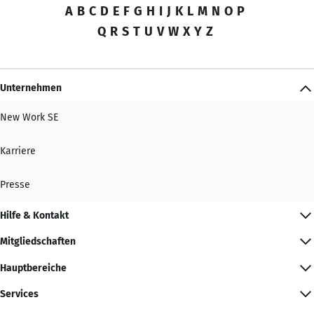
A
B
C
D
E
F
G
H
I
J
K
L
M
N
O
P
Q
R
S
T
U
V
W
X
Y
Z
Unternehmen
New Work SE
Karriere
Presse
Hilfe & Kontakt
Mitgliedschaften
Hauptbereiche
Services