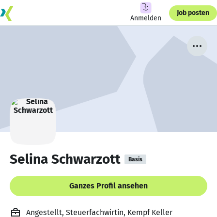
Job posten
Anmelden
Selina Schwarzott
Basis
Ganzes Profil ansehen
Angestellt, Steuerfachwirtin, Kempf Keller