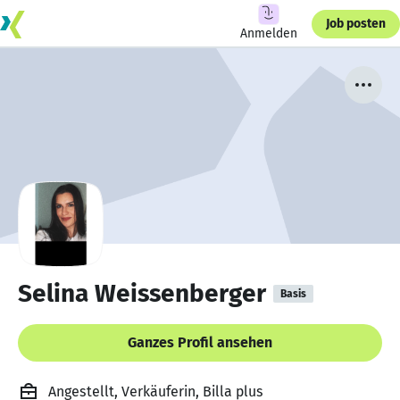
Job posten
Anmelden
Selina Weissenberger
Basis
Ganzes Profil ansehen
Angestellt, Verkäuferin, Billa plus