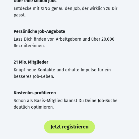
Über eine Million Jobs
Entdecke mit XING genau den Job, der wirklich zu Dir
passt.
Persönliche Job-Angebote
Lass Dich finden von Arbeitgebern und über 20.000
Recruiter·innen.
21 Mio. Mitglieder
Knüpf neue Kontakte und erhalte Impulse für ein
besseres Job-Leben.
Kostenlos profitieren
Schon als Basis-Mitglied kannst Du Deine Job-Suche
deutlich optimieren.
Jetzt registrieren