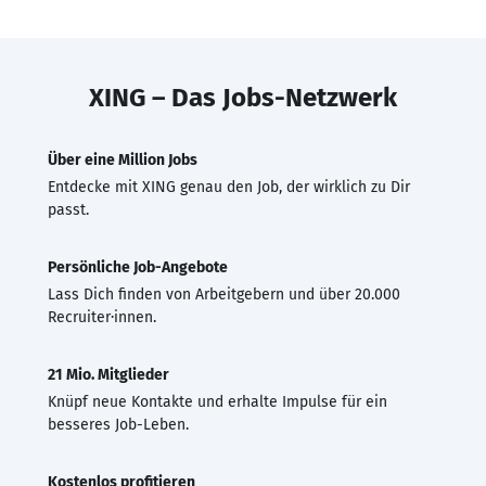
XING – Das Jobs-Netzwerk
Über eine Million Jobs
Entdecke mit XING genau den Job, der wirklich zu Dir
passt.
Persönliche Job-Angebote
Lass Dich finden von Arbeitgebern und über 20.000
Recruiter·innen.
21 Mio. Mitglieder
Knüpf neue Kontakte und erhalte Impulse für ein
besseres Job-Leben.
Kostenlos profitieren