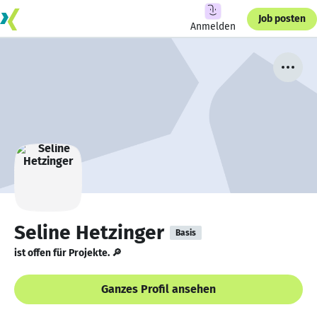
Job posten
Anmelden
Seline Hetzinger
Basis
ist offen für Projekte. 🔎
Ganzes Profil ansehen