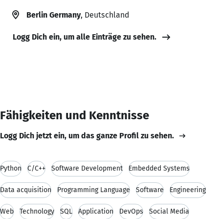
Berlin Germany
, Deutschland
Logg Dich ein, um alle Einträge zu sehen.
Fähigkeiten und Kenntnisse
Logg Dich jetzt ein, um das ganze Profil zu sehen.
Python
C/C++
Software Development
Embedded Systems
Data acquisition
Programming Language
Software
Engineering
Web
Technology
SQL
Application
DevOps
Social Media