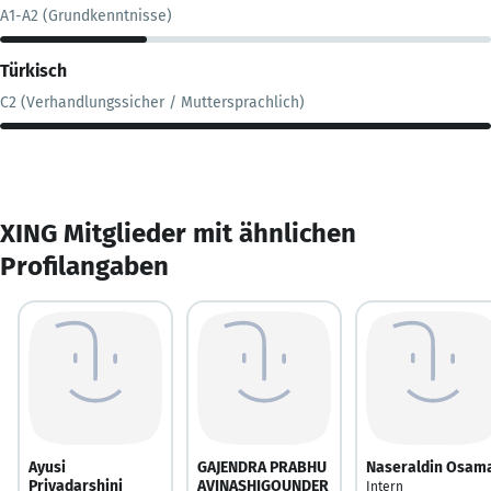
A1-A2 (Grundkenntnisse)
Türkisch
C2 (Verhandlungssicher / Muttersprachlich)
XING Mitglieder mit ähnlichen
Profilangaben
Ayusi
GAJENDRA PRABHU
Naseraldin Osam
Priyadarshini
AVINASHIGOUNDER
Intern