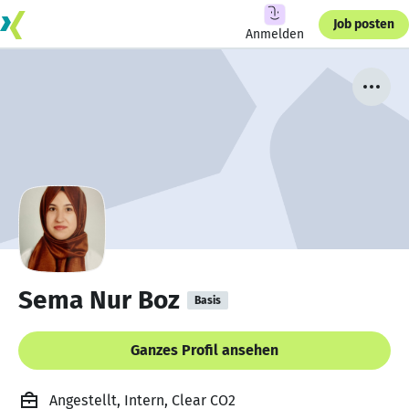
Job posten
Anmelden
Sema Nur Boz
Basis
Ganzes Profil ansehen
Angestellt, Intern, Clear CO2