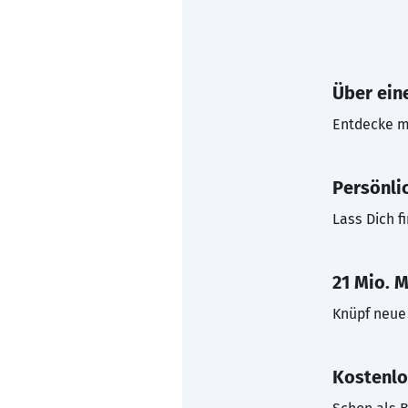
Über eine
Entdecke mi
Persönli
Lass Dich f
21 Mio. M
Knüpf neue 
Kostenlo