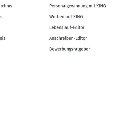
eichnis
Personalgewinnung mit XING
is
Werben auf XING
Lebenslauf-Editor
nis
Anschreiben-Editor
Bewerbungsratgeber