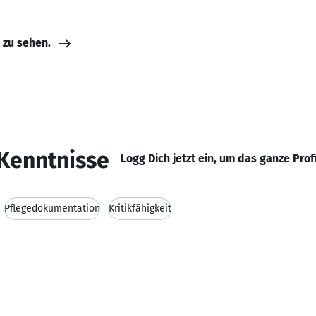
e zu sehen.
Kenntnisse
Logg Dich jetzt ein, um das ganze Prof
Pflegedokumentation
Kritikfähigkeit