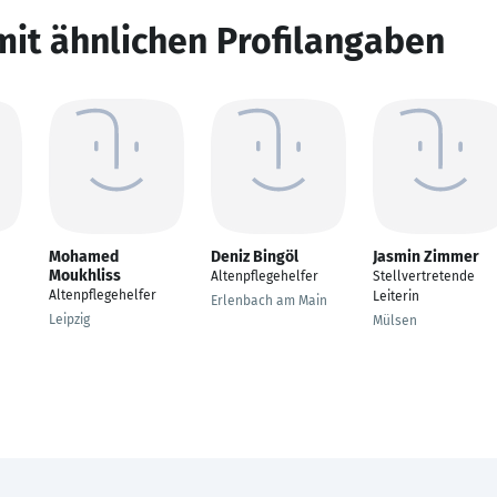
mit ähnlichen Profilangaben
Mohamed
Deniz Bingöl
Jasmin Zimmer
Moukhliss
Altenpflegehelfer
Stellvertretende
Altenpflegehelfer
Leiterin
Erlenbach am Main
Leipzig
Mülsen