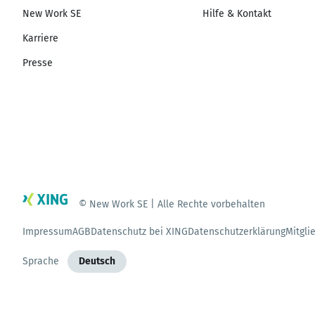
New Work SE
Hilfe & Kontakt
Karriere
Presse
© New Work SE | Alle Rechte vorbehalten
Impressum
AGB
Datenschutz bei XING
Datenschutzerklärung
Mitgli
Sprache
Deutsch