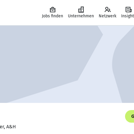
Jobs finden
Unternehmen
Netzwerk
Insigh
G
fer, A&H