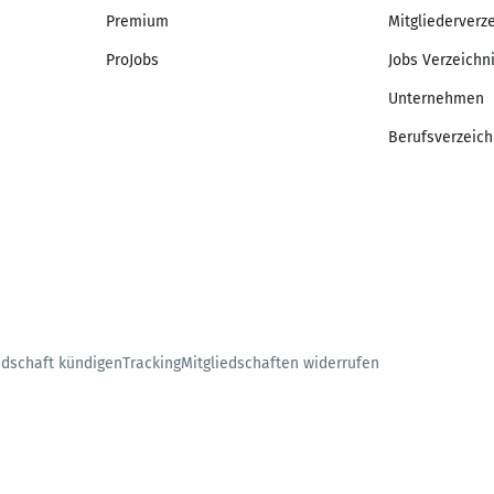
Premium
Mitgliederverz
ProJobs
Jobs Verzeichn
Unternehmen
Berufsverzeich
edschaft kündigen
Tracking
Mitgliedschaften widerrufen