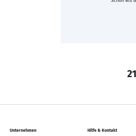
Schon als B
21
Unternehmen
Hilfe & Kontakt