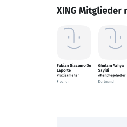
XING Mitglieder 
Fabian Giacomo De
Ghulam Yahya
Laporte
Sayidi
Praxisanleiter
Altenpflegehelfer
Frechen
Dortmund