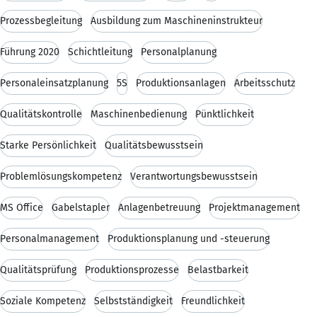
Prozessbegleitung
Ausbildung zum Maschineninstrukteur
Führung 2020
Schichtleitung
Personalplanung
Personaleinsatzplanung
5S
Produktionsanlagen
Arbeitsschutz
Qualitätskontrolle
Maschinenbedienung
Pünktlichkeit
Starke Persönlichkeit
Qualitätsbewusstsein
Problemlösungskompetenz
Verantwortungsbewusstsein
MS Office
Gabelstapler
Anlagenbetreuung
Projektmanagement
Personalmanagement
Produktionsplanung und -steuerung
Qualitätsprüfung
Produktionsprozesse
Belastbarkeit
Soziale Kompetenz
Selbstständigkeit
Freundlichkeit