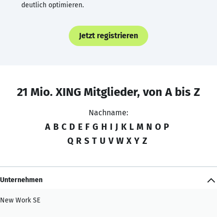
deutlich optimieren.
Jetzt registrieren
21 Mio. XING Mitglieder, von A bis Z
Nachname:
A
B
C
D
E
F
G
H
I
J
K
L
M
N
O
P
Q
R
S
T
U
V
W
X
Y
Z
Unternehmen
New Work SE