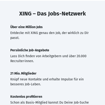
XING – Das Jobs-Netzwerk
Über eine Million Jobs
Entdecke mit XING genau den Job, der wirklich zu Dir
passt.
Persönliche Job-Angebote
Lass Dich finden von Arbeitgebern und über 20.000
Recruiter·innen.
21 Mio. Mitglieder
Knüpf neue Kontakte und erhalte Impulse für ein
besseres Job-Leben.
Kostenlos profitieren
Schon als Basis-Mitglied kannst Du Deine Job-Suche