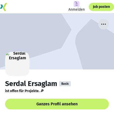
Job posten
Anmelden
Serdal Ersaglam
Basis
ist offen für Projekte. 🔎
Ganzes Profil ansehen