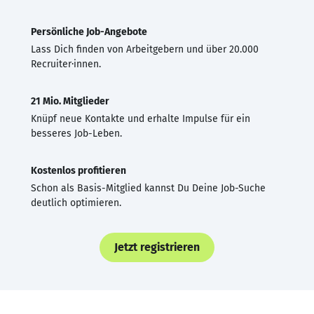
Persönliche Job-Angebote
Lass Dich finden von Arbeitgebern und über 20.000
Recruiter·innen.
21 Mio. Mitglieder
Knüpf neue Kontakte und erhalte Impulse für ein
besseres Job-Leben.
Kostenlos profitieren
Schon als Basis-Mitglied kannst Du Deine Job-Suche
deutlich optimieren.
Jetzt registrieren