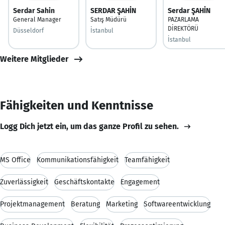
Serdar Sahin
SERDAR ŞAHİN
Serdar ŞAHİN
General Manager
Satış Müdürü
PAZARLAMA
DİREKTÖRÜ
Düsseldorf
İstanbul
İstanbul
Weitere Mitglieder
Fähigkeiten und Kenntnisse
Logg Dich jetzt ein, um das ganze Profil zu sehen.
MS Office
Kommunikationsfähigkeit
Teamfähigkeit
Zuverlässigkeit
Geschäftskontakte
Engagement
Projektmanagement
Beratung
Marketing
Softwareentwicklung