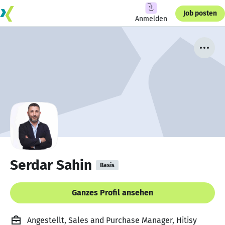
Job posten
Anmelden
Serdar Sahin
Basis
Ganzes Profil ansehen
Angestellt, Sales and Purchase Manager, Hitisy