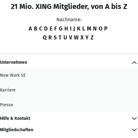
21 Mio. XING Mitglieder, von A bis Z
Nachname:
A
B
C
D
E
F
G
H
I
J
K
L
M
N
O
P
Q
R
S
T
U
V
W
X
Y
Z
Unternehmen
New Work SE
Karriere
Presse
Hilfe & Kontakt
Mitgliedschaften