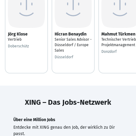
Jörg Klose
Hicran Benaydin
Mahmut Türkmen
Vertrieb
Senior Sales Advisor -
Technischer Vertrie
Düsseldorf / Europe
Projektmanagement
Doberschütz
Sales
Donzdorf
Düsseldorf
XING – Das Jobs-Netzwerk
Über eine Million Jobs
Entdecke mit XING genau den Job, der wirklich zu Dir
passt.