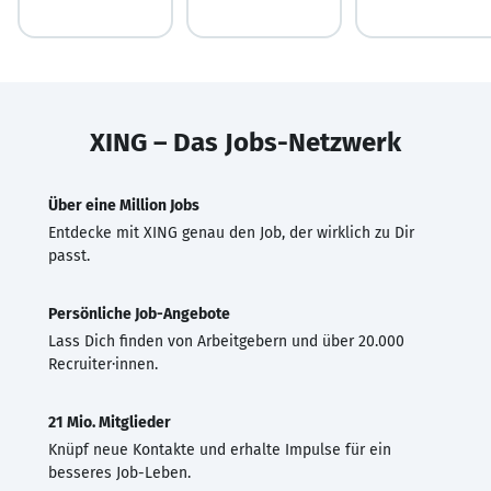
XING – Das Jobs-Netzwerk
Über eine Million Jobs
Entdecke mit XING genau den Job, der wirklich zu Dir
passt.
Persönliche Job-Angebote
Lass Dich finden von Arbeitgebern und über 20.000
Recruiter·innen.
21 Mio. Mitglieder
Knüpf neue Kontakte und erhalte Impulse für ein
besseres Job-Leben.