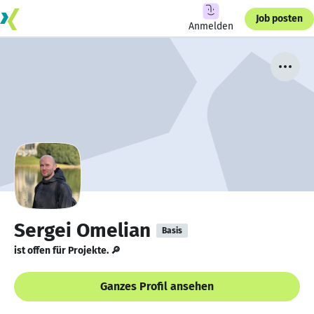
Job posten
Anmelden
Sergei Omelian
Basis
ist offen für Projekte. 🔎
Ganzes Profil ansehen