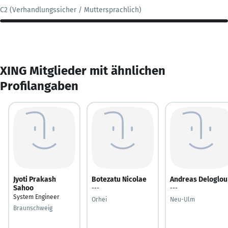
C2 (Verhandlungssicher / Muttersprachlich)
XING Mitglieder mit ähnlichen
Profilangaben
Jyoti Prakash
Botezatu Nicolae
Andreas Deloglou
Sahoo
---
---
System Engineer
Orhei
Neu-Ulm
Braunschweig