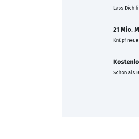
Lass Dich f
21 Mio. M
Knüpf neue 
Kostenlo
Schon als B