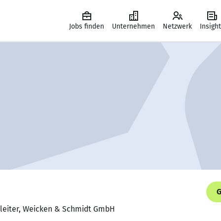
Jobs finden
Unternehmen
Netzwerk
Insigh
G
sleiter, Weicken & Schmidt GmbH