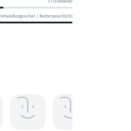
C1 (Fließend)
Verhandlungssicher / Muttersprachlich)