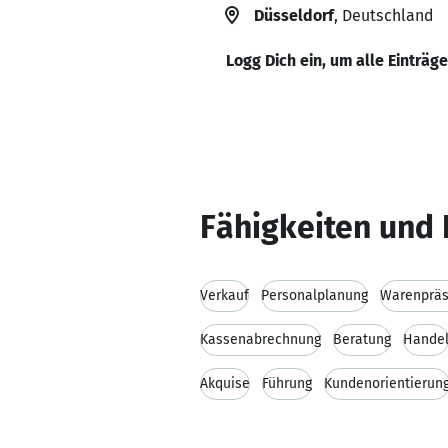
Düsseldorf
, Deutschland
Logg Dich ein, um alle Einträg
Fähigkeiten und 
Verkauf
Personalplanung
Warenpräs
Kassenabrechnung
Beratung
Hande
Akquise
Führung
Kundenorientierun