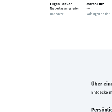
Eugen Becker
Marco Lutz
Niederlassungsleiter
---
Hannover
Vaihingen an der 
Über eine
Entdecke mi
Persönli