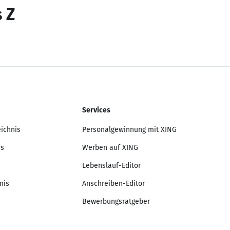
s Z
Services
eichnis
Personalgewinnung mit XING
is
Werben auf XING
Lebenslauf-Editor
nis
Anschreiben-Editor
Bewerbungsratgeber