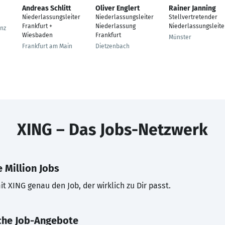
Andreas Schlitt
Oliver Englert
Rainer Janning
Niederlassungsleiter
Niederlassungsleiter
Stellvertretender
Frankfurt +
Niederlassung
Niederlassungsleite
Enz
Wiesbaden
Frankfurt
Münster
Frankfurt am Main
Dietzenbach
XING – Das Jobs-Netzwerk
 Million Jobs
t XING genau den Job, der wirklich zu Dir passt.
che Job-Angebote