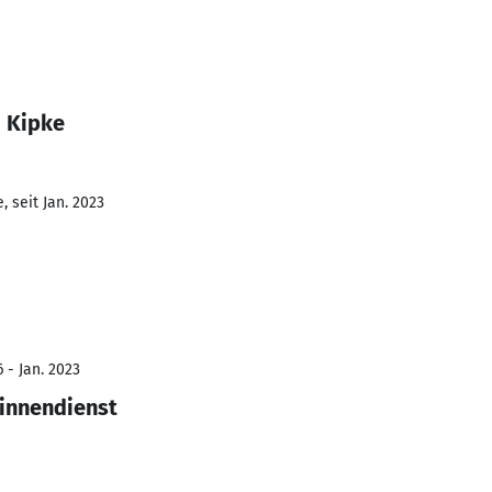
j Kipke
 seit Jan. 2023
 - Jan. 2023
sinnendienst