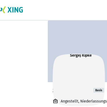
Sergej Kipke
Basis
Angestellt, Niederlassung