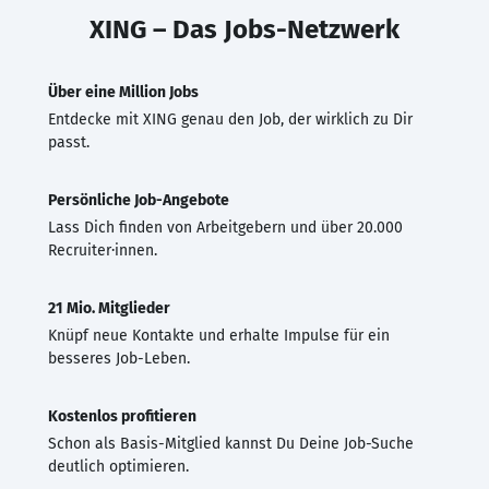
XING – Das Jobs-Netzwerk
Über eine Million Jobs
Entdecke mit XING genau den Job, der wirklich zu Dir
passt.
Persönliche Job-Angebote
Lass Dich finden von Arbeitgebern und über 20.000
Recruiter·innen.
21 Mio. Mitglieder
Knüpf neue Kontakte und erhalte Impulse für ein
besseres Job-Leben.
Kostenlos profitieren
Schon als Basis-Mitglied kannst Du Deine Job-Suche
deutlich optimieren.