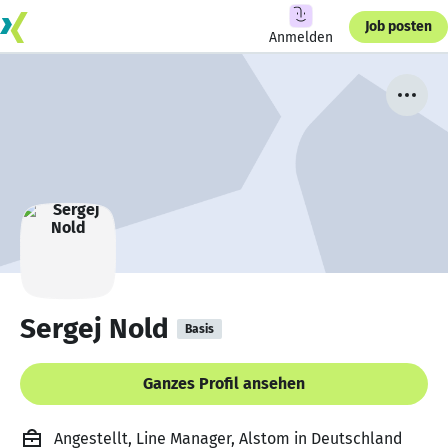
Job posten
Anmelden
Sergej Nold
Basis
Ganzes Profil ansehen
Angestellt, Line Manager, Alstom in Deutschland