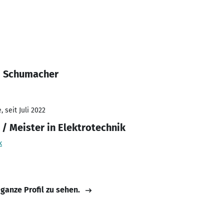
j Schumacher
 seit Juli 2022
/ Meister in Elektrotechnik
k
 ganze Profil zu sehen.