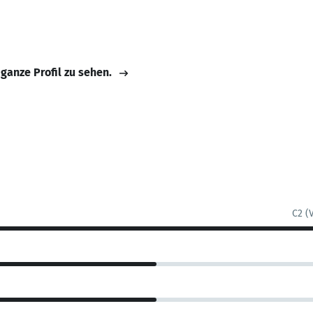
 ganze Profil zu sehen.
C2 (