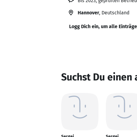
Bis 2023, geprüften Betr
Hannover
, Deutschland
Logg Dich ein, um alle Einträg
Suchst Du einen
Sergej
Sergej