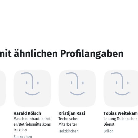
mit ähnlichen Profilangaben
Harald Kölsch
Kristijan Rasi
Tobias Weitekam
Maschinenbautechnik
Technischer
Leitung Technischer
er/Betriebsmittelkons
Mitarbeiter
Dienst
truktion
Holzkirchen
Brilon
Euskirchen