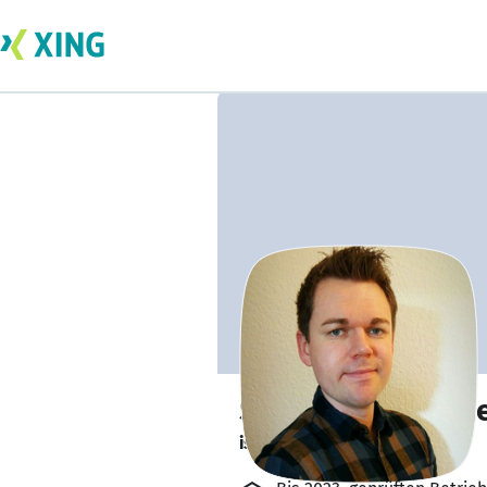
Sergej Schumach
ist offen für Projekte. 🔎