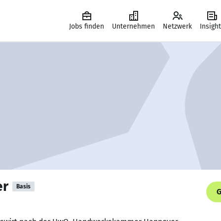
Jobs finden
Unternehmen
Netzwerk
Insigh
er
Basis
G