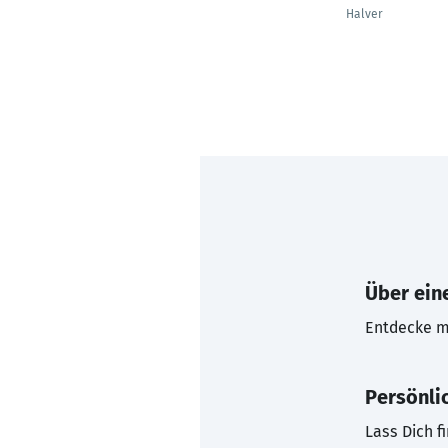
Halver
Über eine
Entdecke mi
Persönli
Lass Dich f