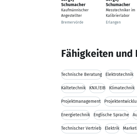
Schumacher
Schumacher
Kaufmännischer
Messtechniker im
Angestellter
Kalibrierlabor
Bremervörde
Erlangen
Fähigkeiten und 
Technische Beratung
Elektrotechnik
Kältetechnik
KNX/EIB
Klimatechnik
Projektmanagement
Projektentwickl
Energietechnik
Englische Sprache
Au
Technischer Vertrieb
Elektrik
Market