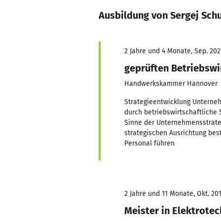
Ausbildung von Sergej Sc
2 Jahre und 4 Monate, Sep. 202
geprüften Betriebswi
Handwerkskammer Hannover
Strategieentwicklung Untern
durch betriebswirtschaftlich
Sinne der Unternehmensstrate
strategischen Ausrichtung be
Personal führen
2 Jahre und 11 Monate, Okt. 201
Meister in Elektrotec