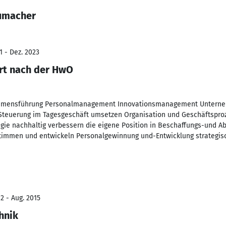
humacher
1 - Dez. 2023
rt nach der HwO
ehmensführung Personalmanagement Innovationsmanagement Unterne
e Steuerung im Tagesgeschäft umsetzen Organisation und Geschäftspr
gie nachhaltig verbessern die eigene Position in Beschaffungs-und 
stimmen und entwickeln Personalgewinnung und-Entwicklung strategi
2 - Aug. 2015
hnik