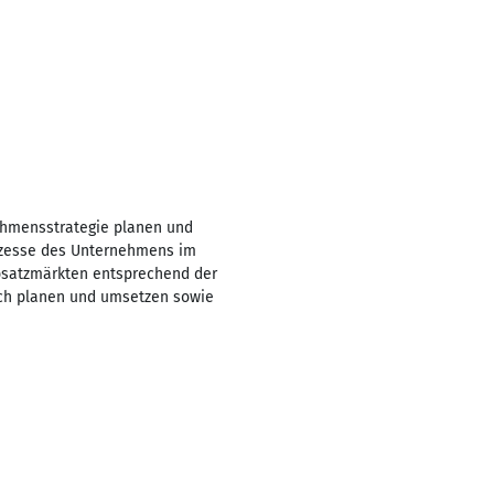
hmensstrategie planen und
ozesse des Unternehmens im
Absatzmärkten entsprechend der
sch planen und umsetzen sowie