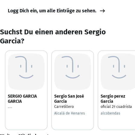
Logg Dich ein, um alle Einträge zu sehen.
Suchst Du einen anderen Sergio
Garcia?
SERGIO GARCIA
Sergio San José
Sergio perez
GARCIA
García
Garcia
Carretillero
oficial 2º cuadrista
---
Alcalá de Henares
alcobendas