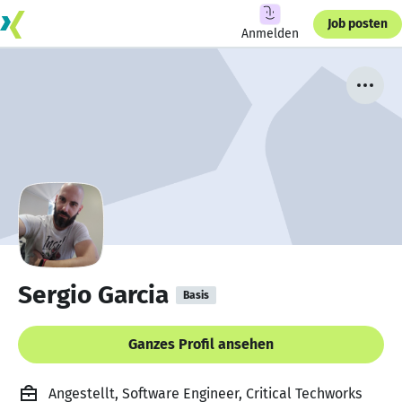
Job posten
Anmelden
Sergio Garcia
Basis
Ganzes Profil ansehen
Angestellt, Software Engineer, Critical Techworks