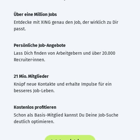
Über eine Million Jobs
Entdecke mit XING genau den Job, der wirklich zu Dir
passt.
Persönliche Job-Angebote
Lass Dich finden von Arbeitgebern und über 20.000
Recruiter·innen.
21 Mio. Mitglieder
Knüpf neue Kontakte und erhalte Impulse für ein
besseres Job-Leben.
Kostenlos profitieren
Schon als Basis-Mitglied kannst Du Deine Job-Suche
deutlich optimieren.