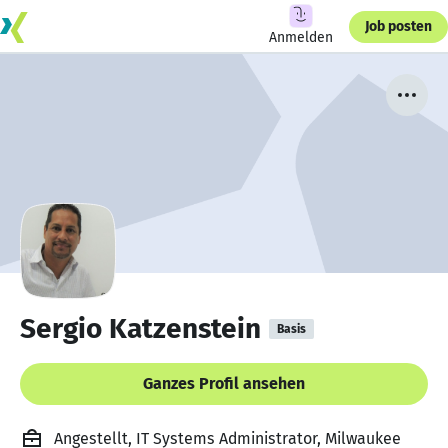
Job posten
Anmelden
Sergio Katzenstein
Basis
Ganzes Profil ansehen
Angestellt, IT Systems Administrator, Milwaukee