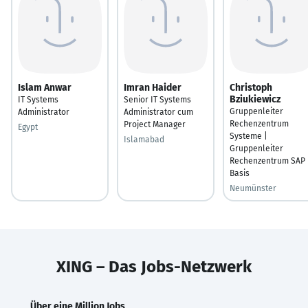
Islam Anwar
Imran Haider
Christoph
Bziukiewicz
IT Systems
Senior IT Systems
Gruppenleiter
Administrator
Administrator cum
Rechenzentrum
Project Manager
Egypt
Systeme |
Islamabad
Gruppenleiter
Rechenzentrum SAP
Basis
Neumünster
XING – Das Jobs-Netzwerk
Über eine Million Jobs