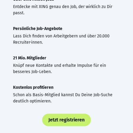
Entdecke mit XING genau den Job, der wirklich zu Dir
passt.
Persönliche Job-Angebote
Lass Dich finden von Arbeitgebern und über 20.000
Recruiter·innen.
21 Mio. Mitglieder
Knüpf neue Kontakte und erhalte Impulse für ein
besseres Job-Leben.
Kostenlos profitieren
Schon als Basis-Mitglied kannst Du Deine Job-Suche
deutlich optimieren.
Jetzt registrieren