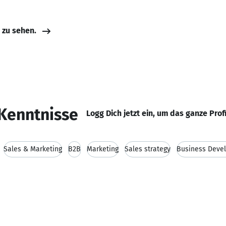
e zu sehen.
Kenntnisse
Logg Dich jetzt ein, um das ganze Prof
Sales & Marketing
B2B
Marketing
Sales strategy
Business Deve