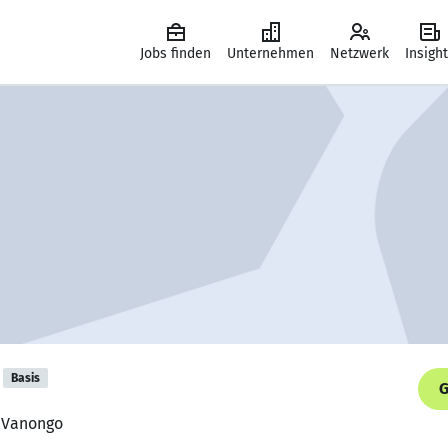
Jobs finden
Unternehmen
Netzwerk
Insigh
Basis
G
, Vanongo