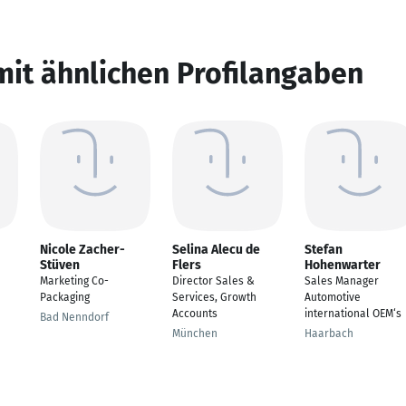
mit ähnlichen Profilangaben
Nicole Zacher-
Selina Alecu de
Stefan
Stüven
Flers
Hohenwarter
Marketing Co-
Director Sales &
Sales Manager
Packaging
Services, Growth
Automotive
Accounts
international OEM‘s
Bad Nenndorf
München
Haarbach