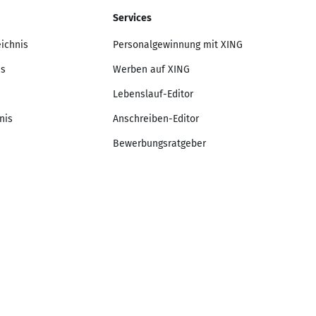
Services
eichnis
Personalgewinnung mit XING
is
Werben auf XING
Lebenslauf-Editor
nis
Anschreiben-Editor
Bewerbungsratgeber