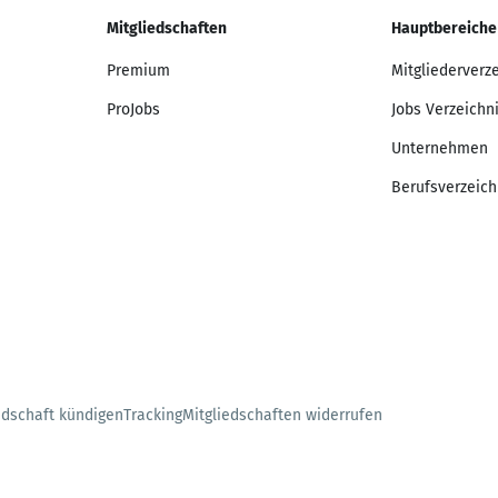
Mitgliedschaften
Hauptbereiche
Premium
Mitgliederverz
ProJobs
Jobs Verzeichn
Unternehmen
Berufsverzeich
edschaft kündigen
Tracking
Mitgliedschaften widerrufen