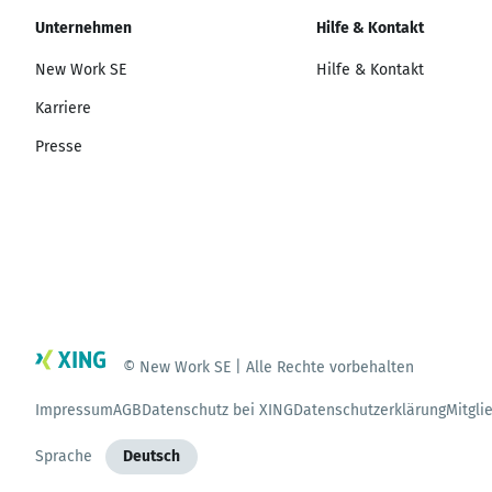
Unternehmen
Hilfe & Kontakt
New Work SE
Hilfe & Kontakt
Karriere
Presse
© New Work SE | Alle Rechte vorbehalten
Impressum
AGB
Datenschutz bei XING
Datenschutzerklärung
Mitgli
Sprache
Deutsch