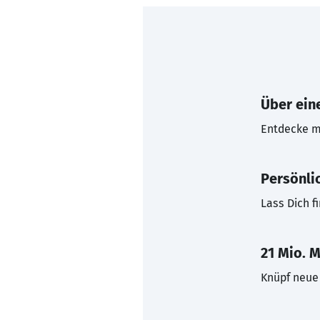
Über eine
Entdecke mi
Persönli
Lass Dich f
21 Mio. M
Knüpf neue 