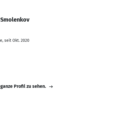
i Smolenkov
, seit Okt. 2020
 ganze Profil zu sehen.