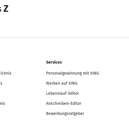
s Z
Services
eichnis
Personalgewinnung mit XING
is
Werben auf XING
Lebenslauf-Editor
nis
Anschreiben-Editor
Bewerbungsratgeber