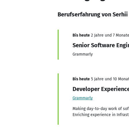
Berufserfahrung von Serhii
Bis heute
2 Jahre und 7 Monate,
Senior Software Engi
Grammarly
Bis heute
5 Jahre und 10 Monat
Developer Experienc
Grammarly
Making day-to-day work of sof
Enriching experience in Infra