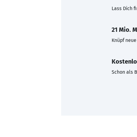
Lass Dich f
21 Mio. M
Knüpf neue 
Kostenlo
Schon als B