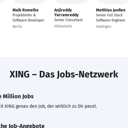
Maik Romeike
Anjireddy
Matthias Janßen
Yarramreddy
Projektleiter &
Senior Full Stack
Senior Consultant
Software Developer
Software-Engineer
Hildesheim
Berlin
Hattingen
XING – Das Jobs-Netzwerk
 Million Jobs
t XING genau den Job, der wirklich zu Dir passt.
che Job-Angebote