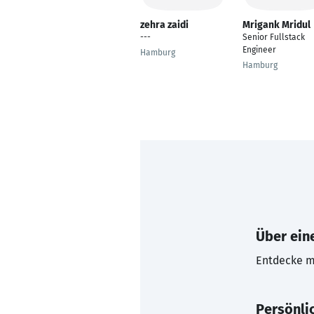
zehra zaidi
Mrigank Mridul
---
Senior Fullstack
Engineer
Hamburg
Hamburg
Über eine
Entdecke mi
Persönli