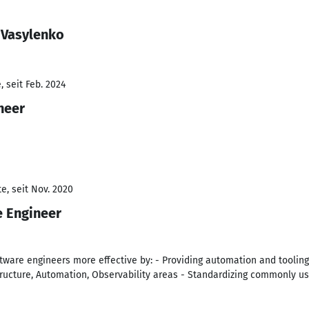
 Vasylenko
 seit Feb. 2024
neer
e, seit Nov. 2020
e Engineer
tware engineers more effective by: - Providing automation and tooling
structure, Automation, Observability areas - Standardizing commonly 