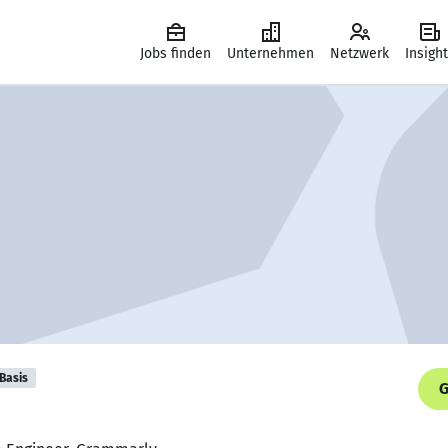
Jobs finden
Unternehmen
Netzwerk
Insigh
Basis
G