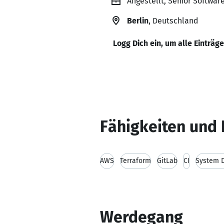
Angestellt, Senior Softwa
Berlin
, Deutschland
Logg Dich ein, um alle Einträg
Fähigkeiten und 
AWS
Terraform
GitLab
CI
System 
Werdegang