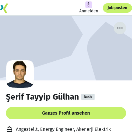
Job posten
Anmelden
Şerif Tayyip Gülhan
Basis
Ganzes Profil ansehen
Angestellt, Energy Engineer, Akenerji Elektrik