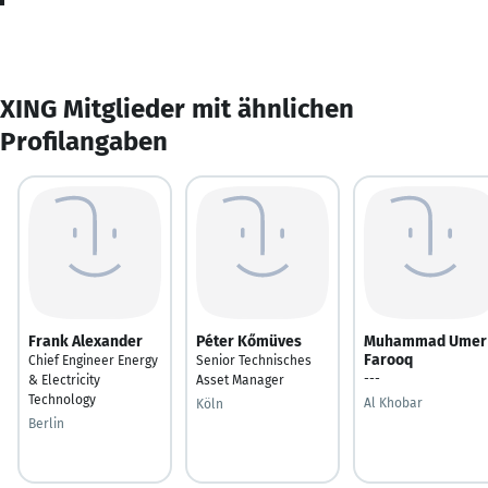
XING Mitglieder mit ähnlichen
Profilangaben
Frank Alexander
Péter Kőmüves
Muhammad Umer
Farooq
Chief Engineer Energy
Senior Technisches
---
& Electricity
Asset Manager
Technology
Al Khobar
Köln
Berlin