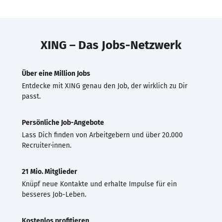
XING – Das Jobs-Netzwerk
Über eine Million Jobs
Entdecke mit XING genau den Job, der wirklich zu Dir
passt.
Persönliche Job-Angebote
Lass Dich finden von Arbeitgebern und über 20.000
Recruiter·innen.
21 Mio. Mitglieder
Knüpf neue Kontakte und erhalte Impulse für ein
besseres Job-Leben.
Kostenlos profitieren