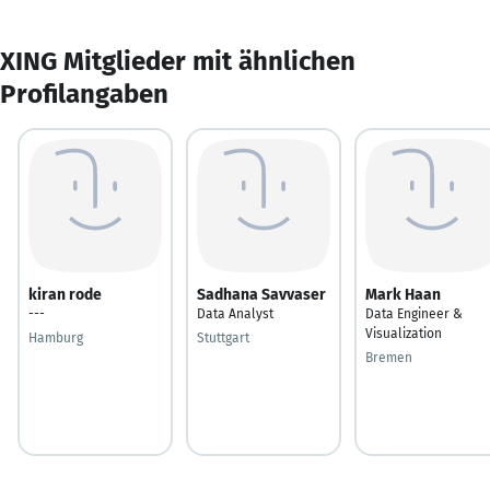
XING Mitglieder mit ähnlichen
Profilangaben
kiran rode
Sadhana Savvaser
Mark Haan
---
Data Analyst
Data Engineer &
Visualization
Hamburg
Stuttgart
Bremen