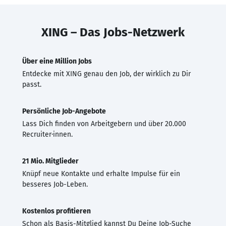
XING – Das Jobs-Netzwerk
Über eine Million Jobs
Entdecke mit XING genau den Job, der wirklich zu Dir
passt.
Persönliche Job-Angebote
Lass Dich finden von Arbeitgebern und über 20.000
Recruiter·innen.
21 Mio. Mitglieder
Knüpf neue Kontakte und erhalte Impulse für ein
besseres Job-Leben.
Kostenlos profitieren
Schon als Basis-Mitglied kannst Du Deine Job-Suche