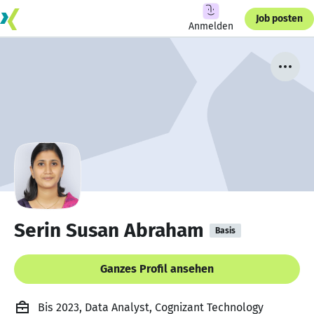
Job posten
Anmelden
Serin Susan Abraham
Basis
Ganzes Profil ansehen
Bis 2023, Data Analyst, Cognizant Technology