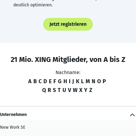
deutlich optimieren.
Jetzt registrieren
21 Mio. XING Mitglieder, von A bis Z
Nachname:
A
B
C
D
E
F
G
H
I
J
K
L
M
N
O
P
Q
R
S
T
U
V
W
X
Y
Z
Unternehmen
New Work SE