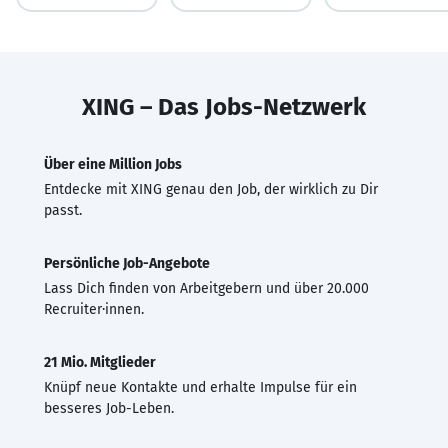
XING – Das Jobs-Netzwerk
Über eine Million Jobs
Entdecke mit XING genau den Job, der wirklich zu Dir
passt.
Persönliche Job-Angebote
Lass Dich finden von Arbeitgebern und über 20.000
Recruiter·innen.
21 Mio. Mitglieder
Knüpf neue Kontakte und erhalte Impulse für ein
besseres Job-Leben.