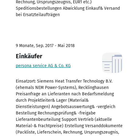
Rechnung, Ursprungszeugnis, EUR1 etc.)
Speditionsbestellungen Abwicklung Einkauf& Versand
bei Ersatzteilaufträgen
9 Monate, Sep. 2017 - Mai 2018
Einkäufer
persona service AG & Co. KG
Einsatzort: Siemens Heat Transfer Technology B.V.
(ehemals NEM Power-Systems), Recklinghausen
Preisanfrage an Lieferanten nach Bedarfsmeldung
durch Projektleiter& Lager (Material&
Dienstleistungen) Angebotsauswertung& -vergleich
Bestellung Rechnungsprüfung& -freigabe
Lieferantenbeurteilung Support Vertrieb (aktuelle
Material-& Frachtpreise) Erstellung Versanddokumente
(Packliste, Lieferschein, Rechnung, Ursprungszeugnis,