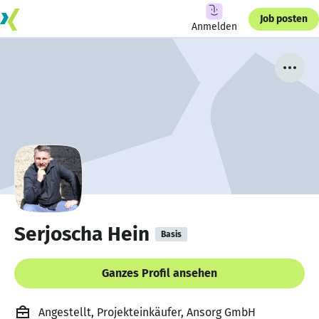
Job posten
Anmelden
Serjoscha Hein
Basis
Ganzes Profil ansehen
Angestellt, Projekteinkäufer, Ansorg GmbH