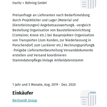
Haritz + Röhring GmbH
Preisanfrage an Lieferanten nach Bedarfsmeldung
durch Projektleiter und Lager (Material und
Dienstleistungen) Angebotsauswertung& -vergleich
Bestellung Organisation von Baustelleneinrichtung
(Container, Krane etc.) bei Bauprojekten Organisation
von Transporten (zum Kunden, zur Niederlassung in
Porschendorf, zum Lackierer etc.) Rechnungsprüfung&
-freigabe Lieferantenbeurteilung Versanddokumente
erstellen und Versand koordinieren
Stammdatenpflege/Anlage Artikeldatenstamm
1 Jahr und 5 Monate, Aug. 2019 - Dez. 2020
Einkäufer
Bertrandt Group