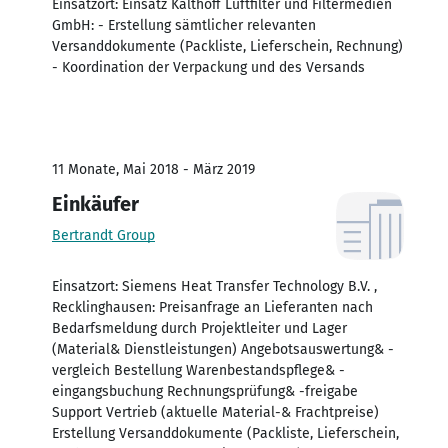
Einsatzort: Einsatz Kalthoff Luftfilter und Filtermedien
GmbH: - Erstellung sämtlicher relevanten
Versanddokumente (Packliste, Lieferschein, Rechnung)
- Koordination der Verpackung und des Versands
11 Monate, Mai 2018 - März 2019
Einkäufer
Bertrandt Group
Einsatzort: Siemens Heat Transfer Technology B.V. ,
Recklinghausen: Preisanfrage an Lieferanten nach
Bedarfsmeldung durch Projektleiter und Lager
(Material& Dienstleistungen) Angebotsauswertung& -
vergleich Bestellung Warenbestandspflege& -
eingangsbuchung Rechnungsprüfung& -freigabe
Support Vertrieb (aktuelle Material-& Frachtpreise)
Erstellung Versanddokumente (Packliste, Lieferschein,