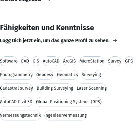
Fähigkeiten und Kenntnisse
Logg Dich jetzt ein, um das ganze Profil zu sehen.
Software
CAD
GIS
AutoCAD
ArcGIS
MicroStation
Survey
GPS
Photogrammetry
Geodesy
Geomatics
Surveying
Cadastral survey
Building Surveying
Laser Scanning
AutoCAD Civil 3D
Global Positioning Systems (GPS)
Vermessungstechnik
Ingenieurvermessung