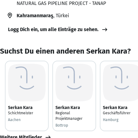
NATURAL GAS PIPELINE PROJECT - TANAP
Kahramanmaraş
, Türkei
Logg Dich ein, um alle Einträge zu sehen.
Suchst Du einen anderen Serkan Kara?
Serkan Kara
Serkan Kara
Serkan Kara
Schichtmeister
Regional
Geschäftsführer
Projektmanager
Aachen
Hamburg
Bottrop
Weitere Mitglieder