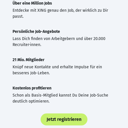
Über eine Million Jobs
Entdecke mit XING genau den Job, der wirklich zu Dir
passt.
Persönliche Job-Angebote
Lass Dich finden von Arbeitgebern und über 20.000
Recruiter·innen.
21 Mio. Mitglieder
Knüpf neue Kontakte und erhalte Impulse für ein
besseres Job-Leben.
Kostenlos profitieren
Schon als Basis-Mitglied kannst Du Deine Job-Suche
deutlich optimieren.
Jetzt registrieren