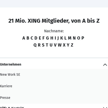
21 Mio. XING Mitglieder, von A bis Z
Nachname:
A
B
C
D
E
F
G
H
I
J
K
L
M
N
O
P
Q
R
S
T
U
V
W
X
Y
Z
Unternehmen
New Work SE
Karriere
Presse