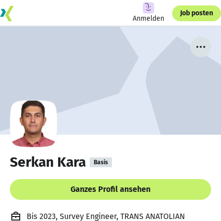
Job posten
Anmelden
Serkan Kara
Basis
Ganzes Profil ansehen
Bis 2023, Survey Engineer, TRANS ANATOLIAN