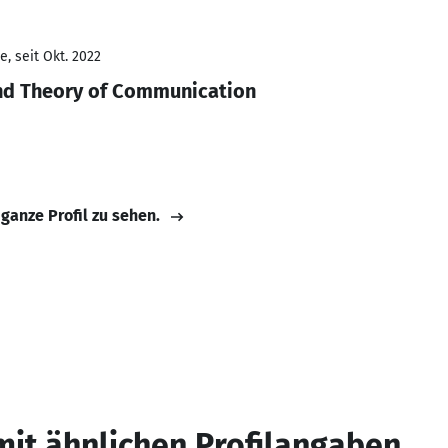
, seit Okt. 2022
and Theory of Communication
 ganze Profil zu sehen.
mit ähnlichen Profilangaben