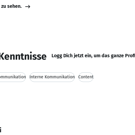
e zu sehen.
Kenntnisse
Logg Dich jetzt ein, um das ganze Prof
Kommunikation
Interne Kommunikation
Content
i