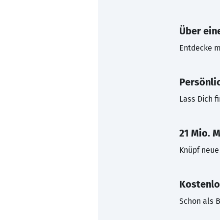
Über eine
Entdecke mi
Persönli
Lass Dich f
21 Mio. M
Knüpf neue 
Kostenlo
Schon als B