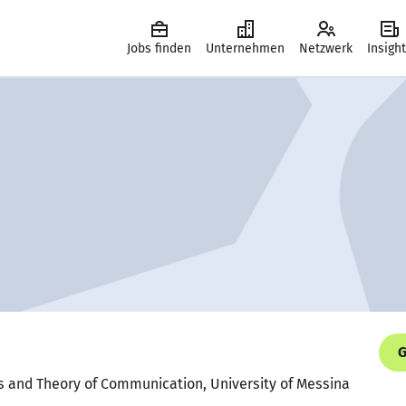
Jobs finden
Unternehmen
Netzwerk
Insigh
G
s and Theory of Communication, University of Messina