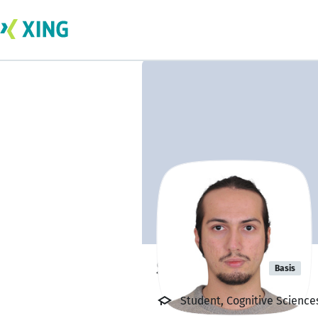
Serkan Kesi
Basis
Student, Cognitive Science