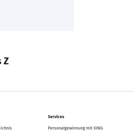
s Z
Services
eichnis
Personalgewinnung mit XING