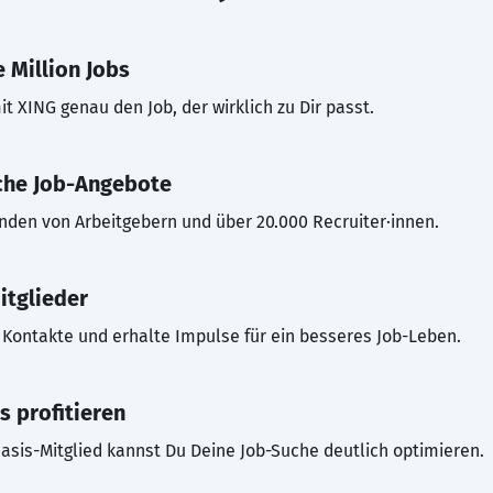
 Million Jobs
t XING genau den Job, der wirklich zu Dir passt.
che Job-Angebote
inden von Arbeitgebern und über 20.000 Recruiter·innen.
itglieder
Kontakte und erhalte Impulse für ein besseres Job-Leben.
s profitieren
asis-Mitglied kannst Du Deine Job-Suche deutlich optimieren.