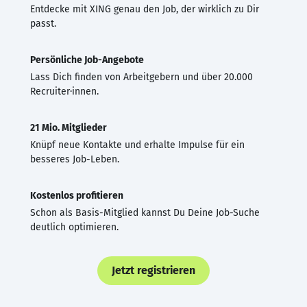
Entdecke mit XING genau den Job, der wirklich zu Dir
passt.
Persönliche Job-Angebote
Lass Dich finden von Arbeitgebern und über 20.000
Recruiter·innen.
21 Mio. Mitglieder
Knüpf neue Kontakte und erhalte Impulse für ein
besseres Job-Leben.
Kostenlos profitieren
Schon als Basis-Mitglied kannst Du Deine Job-Suche
deutlich optimieren.
Jetzt registrieren