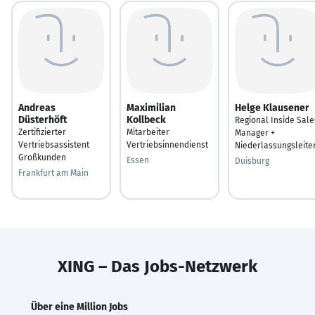
Andreas
Maximilian
Helge Klausener
Düsterhöft
Kollbeck
Regional Inside Sale
Zertifizierter
Mitarbeiter
Manager +
Vertriebsassistent
Vertriebsinnendienst
Niederlassungsleite
Großkunden
Essen
Duisburg
Frankfurt am Main
XING – Das Jobs-Netzwerk
Über eine Million Jobs