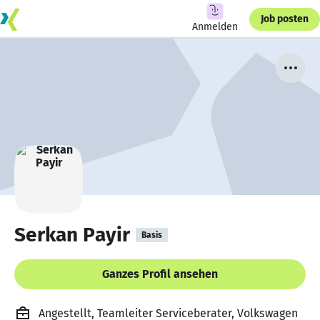
Job posten
Anmelden
Serkan Payir
Basis
Ganzes Profil ansehen
Angestellt, Teamleiter Serviceberater, Volkswagen