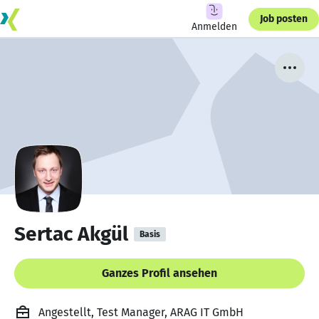
Job posten
Anmelden
Sertac Akgül
Basis
Ganzes Profil ansehen
Angestellt, Test Manager, ARAG IT GmbH