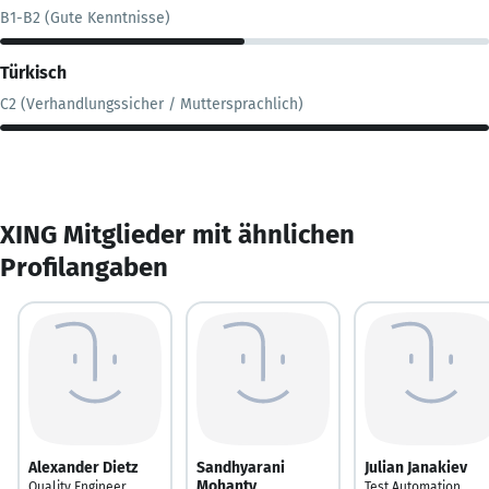
B1-B2 (Gute Kenntnisse)
Türkisch
C2 (Verhandlungssicher / Muttersprachlich)
XING Mitglieder mit ähnlichen
Profilangaben
Alexander Dietz
Sandhyarani
Julian Janakiev
Mohanty
Quality Engineer
Test Automation