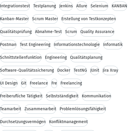
Integrationstest
Testplanung
Jenkins
Allure
Selenium
KANBAN
Kanban-Master
Scrum Master
Erstellung von Testkonzepten
Qualitätsprüfung
Abnahme-Test
Scrum
Quality Assurance
Postman
Test Engineering
Informationstechnologie
Informatik
Schnittstellenfunktion
Engineering
Qualitätsplanung
Software-Qualitätssicherung
Docker
TestNG
JUnit
Jira Xray
UI Design
Git
Freelance
Fre
Freelancing
Freiberufliche Tätigkeit
Selbstständigkeit
Kommunikation
Teamarbeit
Zusammenarbeit
Problemlösungsfähigkeit
Durchsetzungsvermögen
Konfliktmanagement