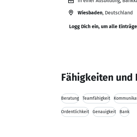
In einer Ausbildung, Bank
Wiesbaden
, Deutschland
Logg Dich ein, um alle Einträg
Fähigkeiten und 
Beratung
Teamfähigkeit
Kommunikat
Ordentlichkeit
Genauigkeit
Bank