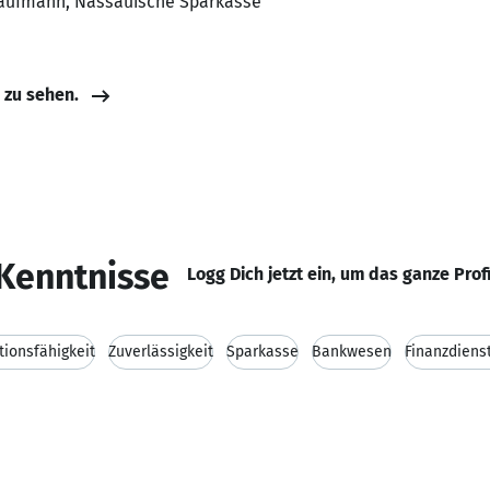
kaufmann, Nassauische Sparkasse
e zu sehen.
Kenntnisse
Logg Dich jetzt ein, um das ganze Prof
ionsfähigkeit
Zuverlässigkeit
Sparkasse
Bankwesen
Finanzdiens