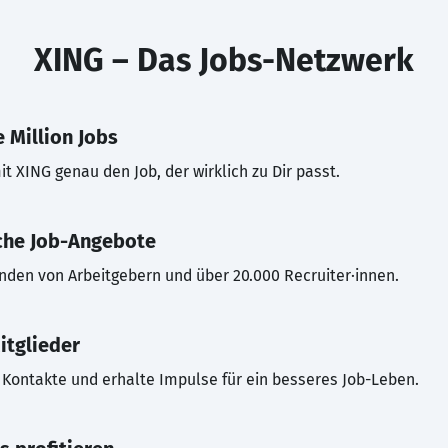
XING – Das Jobs-Netzwerk
 Million Jobs
t XING genau den Job, der wirklich zu Dir passt.
che Job-Angebote
inden von Arbeitgebern und über 20.000 Recruiter·innen.
itglieder
Kontakte und erhalte Impulse für ein besseres Job-Leben.