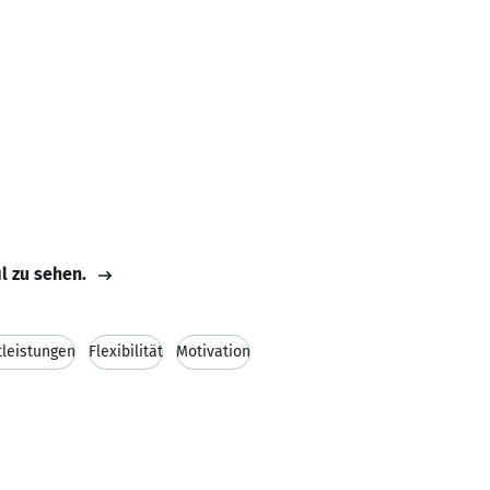
il zu sehen.
tleistungen
Flexibilität
Motivation