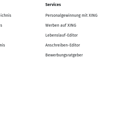
Services
eichnis
Personalgewinnung mit XING
is
Werben auf XING
Lebenslauf-Editor
nis
Anschreiben-Editor
Bewerbungsratgeber