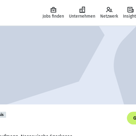
Jobs finden
Unternehmen
Netzwerk
Insigh
sis
G