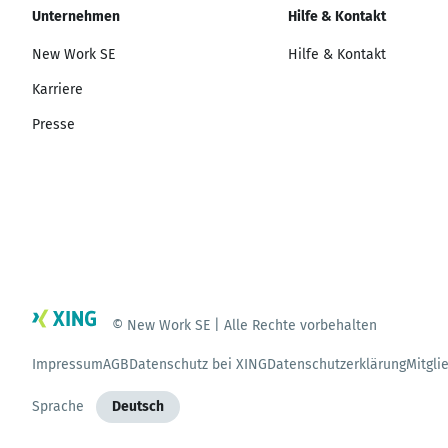
Unternehmen
Hilfe & Kontakt
New Work SE
Hilfe & Kontakt
Karriere
Presse
© New Work SE | Alle Rechte vorbehalten
Impressum
AGB
Datenschutz bei XING
Datenschutzerklärung
Mitgli
Sprache
Deutsch