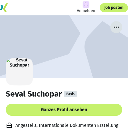
Job posten
Anmelden
Seval Suchopar
Basis
Ganzes Profil ansehen
Angestellt, Internationale Dokumenten Erstellung