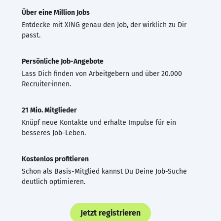
Über eine Million Jobs
Entdecke mit XING genau den Job, der wirklich zu Dir
passt.
Persönliche Job-Angebote
Lass Dich finden von Arbeitgebern und über 20.000
Recruiter·innen.
21 Mio. Mitglieder
Knüpf neue Kontakte und erhalte Impulse für ein
besseres Job-Leben.
Kostenlos profitieren
Schon als Basis-Mitglied kannst Du Deine Job-Suche
deutlich optimieren.
Jetzt registrieren