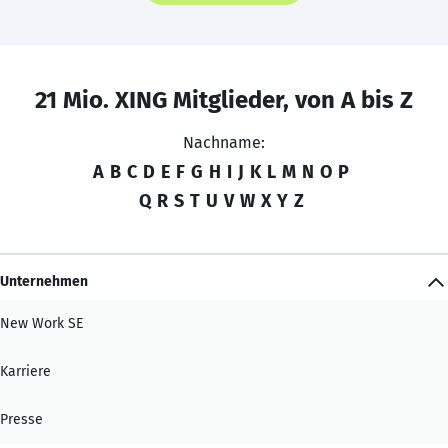
21 Mio. XING Mitglieder, von A bis Z
Nachname:
A
B
C
D
E
F
G
H
I
J
K
L
M
N
O
P
Q
R
S
T
U
V
W
X
Y
Z
Unternehmen
New Work SE
Karriere
Presse