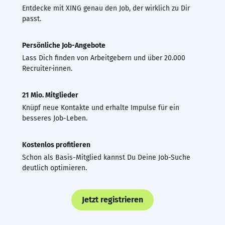
Entdecke mit XING genau den Job, der wirklich zu Dir
passt.
Persönliche Job-Angebote
Lass Dich finden von Arbeitgebern und über 20.000
Recruiter·innen.
21 Mio. Mitglieder
Knüpf neue Kontakte und erhalte Impulse für ein
besseres Job-Leben.
Kostenlos profitieren
Schon als Basis-Mitglied kannst Du Deine Job-Suche
deutlich optimieren.
Jetzt registrieren