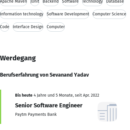
Apache Maven
JUnit
Backend
Software
Technology
Database
Information technology
Software Development
Computer Science
Code
Interface Design
Computer
Werdegang
Berufserfahrung von Sevanand Yadav
Bis heute
4 Jahre und 5 Monate, seit Apr. 2022
Senior Software Engineer
Paytm Payments Bank