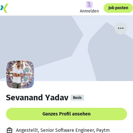
Job posten
Anmelden
Sevanand Yadav
Basis
Ganzes Profil ansehen
Angestellt, Senior Software Engineer, Paytm