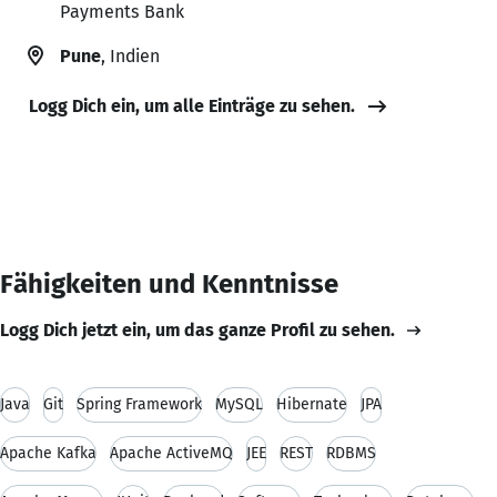
Payments Bank
Pune
, Indien
Logg Dich ein, um alle Einträge zu sehen.
Fähigkeiten und Kenntnisse
Logg Dich jetzt ein, um das ganze Profil zu sehen.
Java
Git
Spring Framework
MySQL
Hibernate
JPA
Apache Kafka
Apache ActiveMQ
JEE
REST
RDBMS