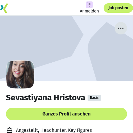
Job posten
Anmelden
Sevastiyana Hristova
Basis
Ganzes Profil ansehen
Angestellt, Headhunter, Key Figures