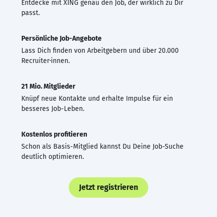
Entdecke mit XING genau den Job, der wirklich zu Dir
passt.
Persönliche Job-Angebote
Lass Dich finden von Arbeitgebern und über 20.000
Recruiter·innen.
21 Mio. Mitglieder
Knüpf neue Kontakte und erhalte Impulse für ein
besseres Job-Leben.
Kostenlos profitieren
Schon als Basis-Mitglied kannst Du Deine Job-Suche
deutlich optimieren.
Jetzt registrieren