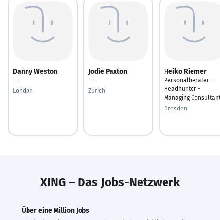
Danny Weston
Jodie Paxton
Heiko Riemer
---
---
Personalberater -
Headhunter -
London
Zurich
Managing Consultan
Dresden
XING – Das Jobs-Netzwerk
Über eine Million Jobs