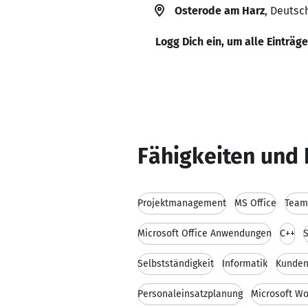
Osterode am Harz
, Deutsc
Logg Dich ein, um alle Einträg
Fähigkeiten und 
Projektmanagement
MS Office
Team
Microsoft Office Anwendungen
C++
Selbstständigkeit
Informatik
Kunden
Personaleinsatzplanung
Microsoft W