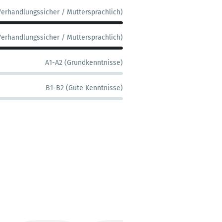
Verhandlungssicher / Muttersprachlich)
Verhandlungssicher / Muttersprachlich)
A1-A2 (Grundkenntnisse)
B1-B2 (Gute Kenntnisse)