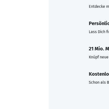
Entdecke mi
Persönli
Lass Dich f
21 Mio. M
Knüpf neue 
Kostenlo
Schon als B