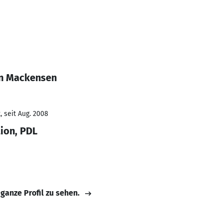
an Mackensen
 seit Aug. 2008
ion, PDL
 ganze Profil zu sehen.