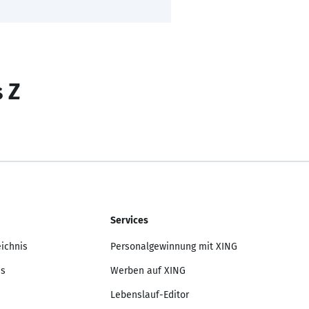
s Z
Services
eichnis
Personalgewinnung mit XING
is
Werben auf XING
Lebenslauf-Editor