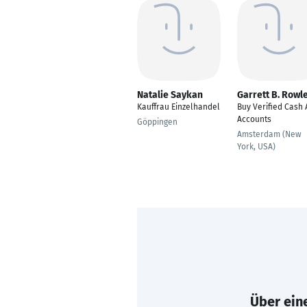
Natalie Saykan
Garrett B. Rowl
Kauffrau Einzelhandel
Buy Verified Cash
Accounts
Göppingen
Amsterdam (New
York, USA)
Über eine