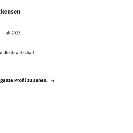
ckensen
 - Juli 2023
ndheitswirtschaft
 ganze Profil zu sehen.