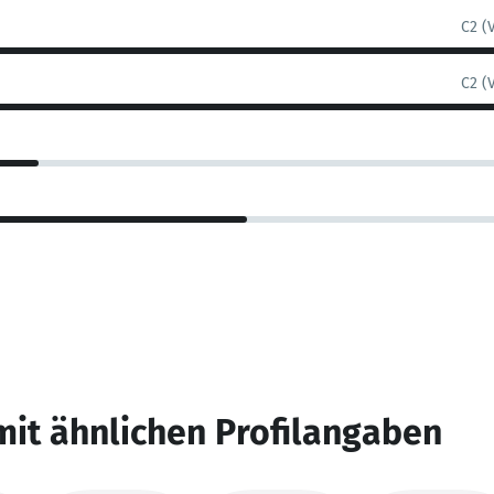
C2 (
C2 (
mit ähnlichen Profilangaben