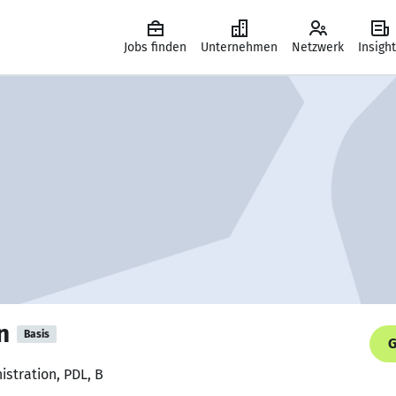
Jobs finden
Unternehmen
Netzwerk
Insigh
n
Basis
G
istration, PDL, B