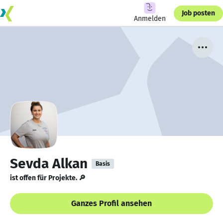
Job posten
Anmelden
Sevda Alkan
Basis
ist offen für Projekte. 🔎
Ganzes Profil ansehen