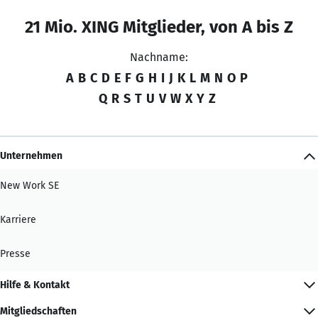
21 Mio. XING Mitglieder, von A bis Z
Nachname:
A
B
C
D
E
F
G
H
I
J
K
L
M
N
O
P
Q
R
S
T
U
V
W
X
Y
Z
Unternehmen
New Work SE
Karriere
Presse
Hilfe & Kontakt
Mitgliedschaften