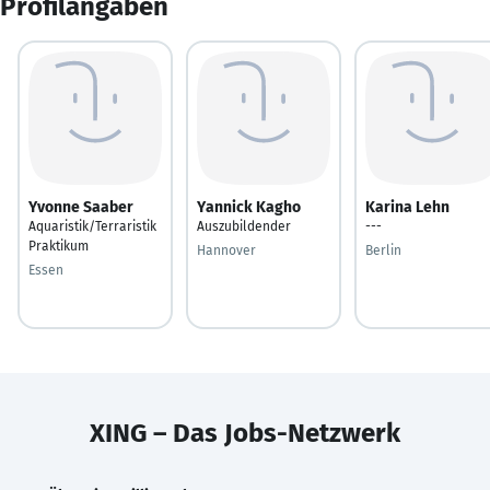
Profilangaben
Yvonne Saaber
Yannick Kagho
Karina Lehn
Aquaristik/Terraristik
Auszubildender
---
Praktikum
Hannover
Berlin
Essen
XING – Das Jobs-Netzwerk