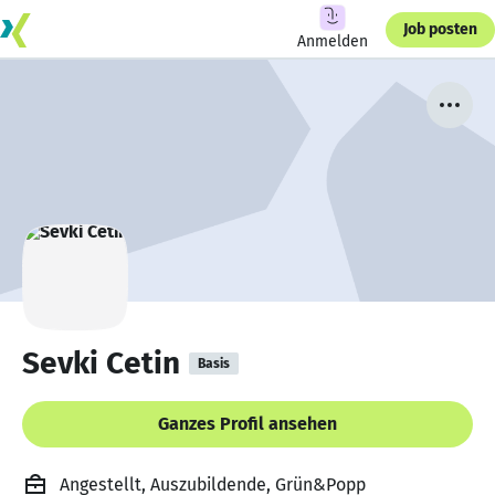
Job posten
Anmelden
Sevki Cetin
Basis
Ganzes Profil ansehen
Angestellt, Auszubildende, Grün&Popp