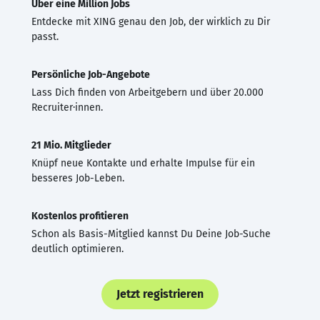
Über eine Million Jobs
Entdecke mit XING genau den Job, der wirklich zu Dir
passt.
Persönliche Job-Angebote
Lass Dich finden von Arbeitgebern und über 20.000
Recruiter·innen.
21 Mio. Mitglieder
Knüpf neue Kontakte und erhalte Impulse für ein
besseres Job-Leben.
Kostenlos profitieren
Schon als Basis-Mitglied kannst Du Deine Job-Suche
deutlich optimieren.
Jetzt registrieren