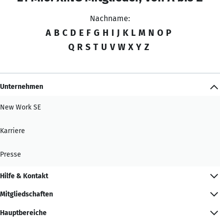
Nachname:
A
B
C
D
E
F
G
H
I
J
K
L
M
N
O
P
Q
R
S
T
U
V
W
X
Y
Z
Unternehmen
New Work SE
Karriere
Presse
Hilfe & Kontakt
Mitgliedschaften
Hauptbereiche