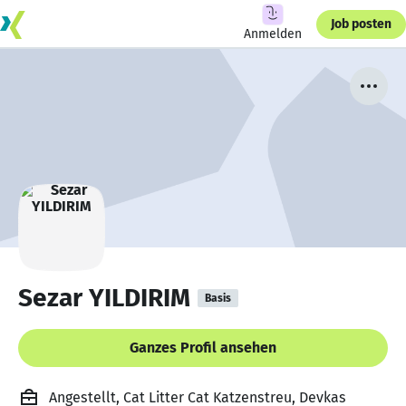
Job posten
Anmelden
Sezar YILDIRIM
Basis
Ganzes Profil ansehen
Angestellt, Cat Litter Cat Katzenstreu, Devkas