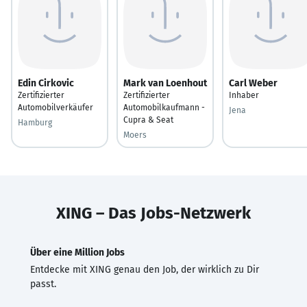
Edin Cirkovic
Mark van Loenhout
Carl Weber
Zertifizierter
Zertifizierter
Inhaber
Automobilverkäufer
Automobilkaufmann -
Jena
Cupra & Seat
Hamburg
Moers
XING – Das Jobs-Netzwerk
Über eine Million Jobs
Entdecke mit XING genau den Job, der wirklich zu Dir
passt.