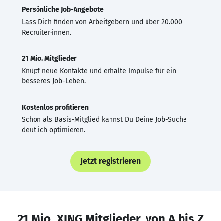
Persönliche Job-Angebote
Lass Dich finden von Arbeitgebern und über 20.000
Recruiter·innen.
21 Mio. Mitglieder
Knüpf neue Kontakte und erhalte Impulse für ein
besseres Job-Leben.
Kostenlos profitieren
Schon als Basis-Mitglied kannst Du Deine Job-Suche
deutlich optimieren.
Jetzt registrieren
21 Mio. XING Mitglieder, von A bis Z