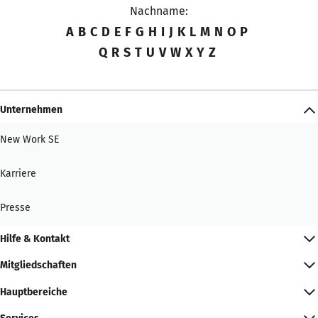
Nachname:
A
B
C
D
E
F
G
H
I
J
K
L
M
N
O
P
Q
R
S
T
U
V
W
X
Y
Z
Unternehmen
New Work SE
Karriere
Presse
Hilfe & Kontakt
Mitgliedschaften
Hauptbereiche