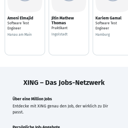
Ameni Elmajid
Jitin Mathew
Kariem Gamal
Thomas
Software Test
Software Test
Praktikant
Engineer
Engineer
Ingolstadt
Hanau am Main
Hamburg
XING – Das Jobs-Netzwerk
Über eine Million Jobs
Entdecke mit XING genau den Job, der wirklich zu Dir
passt.
Persönliche Job-Angebote