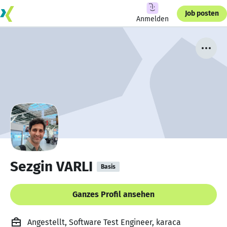
Job posten
Anmelden
Sezgin VARLI
Basis
Ganzes Profil ansehen
Angestellt, Software Test Engineer, karaca