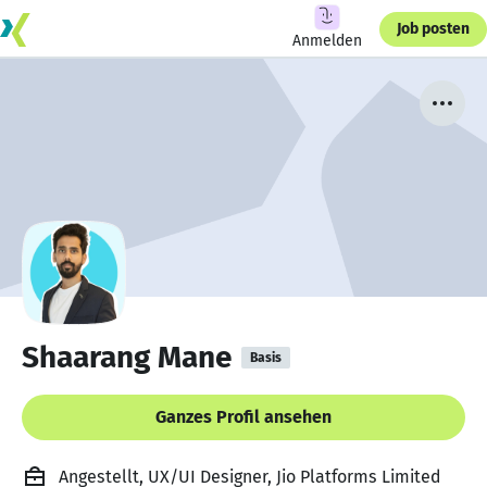
Job posten
Anmelden
Shaarang Mane
Basis
Ganzes Profil ansehen
Angestellt, UX/UI Designer, Jio Platforms Limited