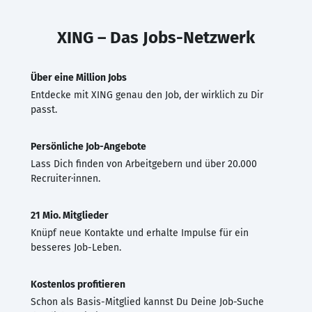
XING – Das Jobs-Netzwerk
Über eine Million Jobs
Entdecke mit XING genau den Job, der wirklich zu Dir
passt.
Persönliche Job-Angebote
Lass Dich finden von Arbeitgebern und über 20.000
Recruiter·innen.
21 Mio. Mitglieder
Knüpf neue Kontakte und erhalte Impulse für ein
besseres Job-Leben.
Kostenlos profitieren
Schon als Basis-Mitglied kannst Du Deine Job-Suche