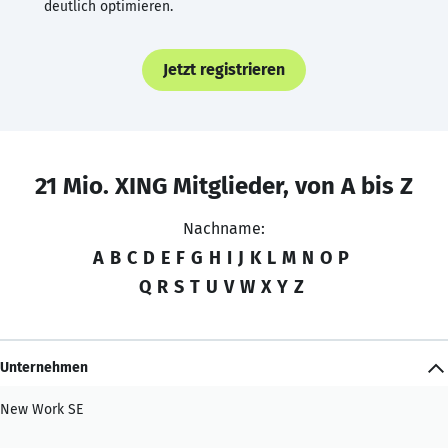
deutlich optimieren.
Jetzt registrieren
21 Mio. XING Mitglieder, von A bis Z
Nachname:
A
B
C
D
E
F
G
H
I
J
K
L
M
N
O
P
Q
R
S
T
U
V
W
X
Y
Z
Unternehmen
New Work SE