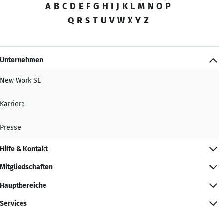
A
B
C
D
E
F
G
H
I
J
K
L
M
N
O
P
Q
R
S
T
U
V
W
X
Y
Z
Unternehmen
New Work SE
Karriere
Presse
Hilfe & Kontakt
Mitgliedschaften
Hauptbereiche
Services