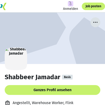
Job posten
Anmelden
Shabbeer Jamadar
Basis
Ganzes Profil ansehen
Angestellt, Warehouse Worker, Flink