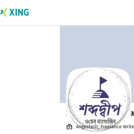
Shabdodweep Ma
Angestellt, Freelance Wri