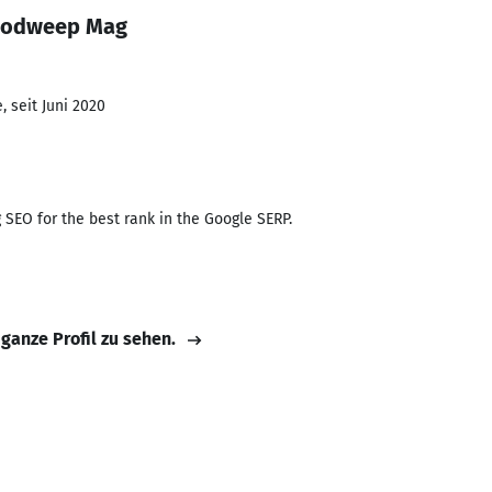
bdodweep Mag
 seit Juni 2020
g SEO for the best rank in the Google SERP.
 ganze Profil zu sehen.