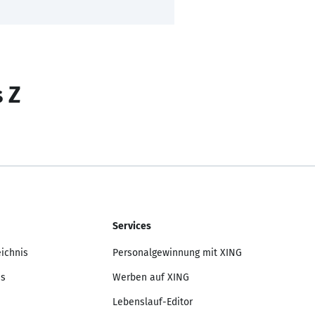
s Z
Services
eichnis
Personalgewinnung mit XING
is
Werben auf XING
Lebenslauf-Editor