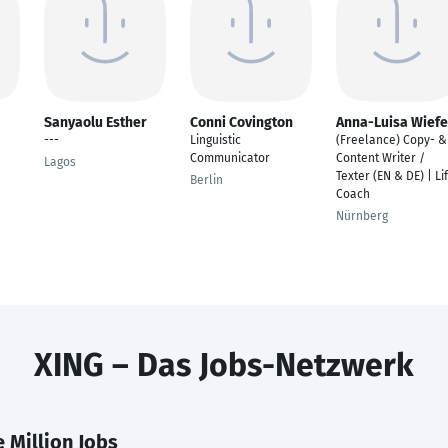
Sanyaolu Esther
Conni Covington
Anna-Luisa Wiefe
---
Linguistic
(Freelance) Copy- &
Communicator
Content Writer /
Lagos
Texter (EN & DE) | Li
Berlin
Coach
Nürnberg
XING – Das Jobs-Netzwerk
 Million Jobs