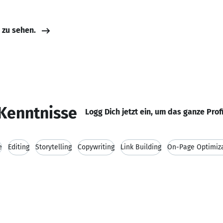
e zu sehen.
Kenntnisse
Logg Dich jetzt ein, um das ganze Prof
e
Editing
Storytelling
Copywriting
Link Building
On-Page Optimiz