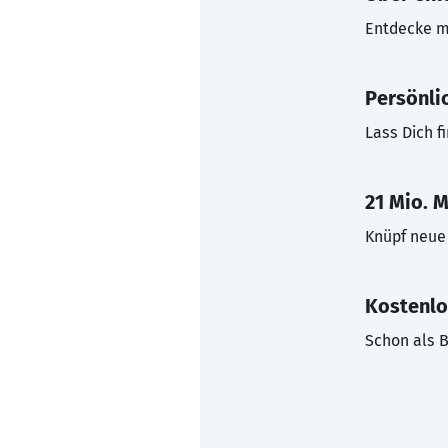
Entdecke mi
Persönli
Lass Dich f
21 Mio. M
Knüpf neue 
Kostenlo
Schon als B