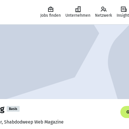
Jobs finden
Unternehmen
Netzwerk
Insigh
g
Basis
G
ter, Shabdodweep Web Magazine