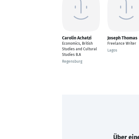
Carolin Achatzi
Joseph Thomas
Economics, British
Freelance Writer
Studies and Cultural
Lagos
Studies B.A
Regensburg
Über eine