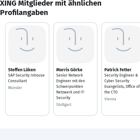
XING Mitglieder mit ähnlichen
Profilangaben
Steffen Lüken
Morris Görke
Patrick Fetter
SAP Security Inhouse
Senior Network
Security Engineer &
Consultant
Engineer mit den
Cyber Security
Schwerpunkten
Evangelists, Office of
Münster
Netzwerk und IT-
the CTO
Security
Vienna
Stuttgart