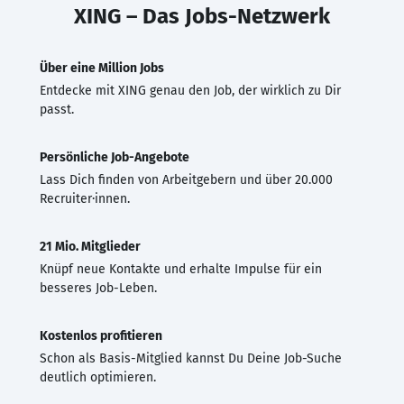
XING – Das Jobs-Netzwerk
Über eine Million Jobs
Entdecke mit XING genau den Job, der wirklich zu Dir
passt.
Persönliche Job-Angebote
Lass Dich finden von Arbeitgebern und über 20.000
Recruiter·innen.
21 Mio. Mitglieder
Knüpf neue Kontakte und erhalte Impulse für ein
besseres Job-Leben.
Kostenlos profitieren
Schon als Basis-Mitglied kannst Du Deine Job-Suche
deutlich optimieren.