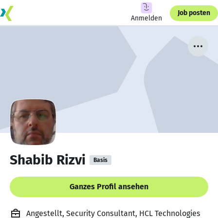
Job posten
Anmelden
Shabib Rizvi
Basis
Ganzes Profil ansehen
Angestellt, Security Consultant, HCL Technologies