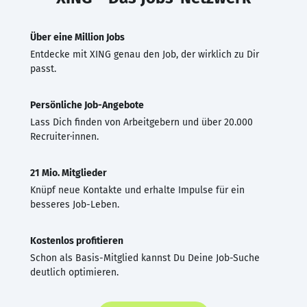
Über eine Million Jobs
Entdecke mit XING genau den Job, der wirklich zu Dir
passt.
Persönliche Job-Angebote
Lass Dich finden von Arbeitgebern und über 20.000
Recruiter·innen.
21 Mio. Mitglieder
Knüpf neue Kontakte und erhalte Impulse für ein
besseres Job-Leben.
Kostenlos profitieren
Schon als Basis-Mitglied kannst Du Deine Job-Suche
deutlich optimieren.