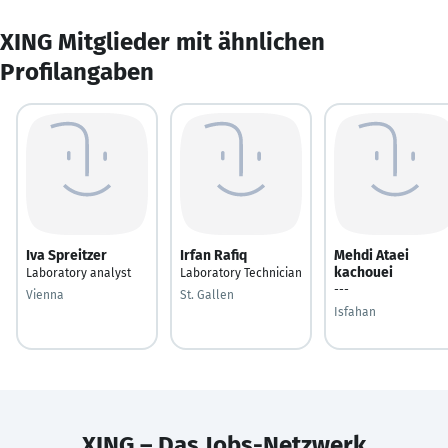
XING Mitglieder mit ähnlichen
Profilangaben
Iva Spreitzer
Irfan Rafiq
Mehdi Ataei
kachouei
Laboratory analyst
Laboratory Technician
---
Vienna
St. Gallen
Isfahan
XING – Das Jobs-Netzwerk