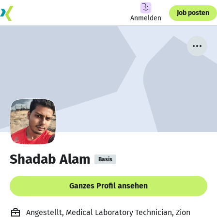
Job posten
Anmelden
Shadab Alam
Basis
Ganzes Profil ansehen
Angestellt, Medical Laboratory Technician, Zion