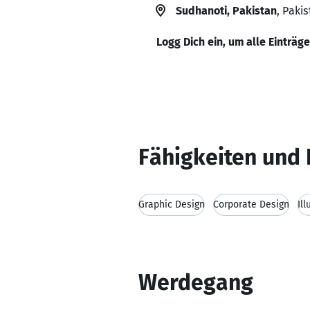
Sudhanoti, Pakistan
, Paki
Logg Dich ein, um alle Einträg
Fähigkeiten und 
Graphic Design
Corporate Design
Ill
Werdegang