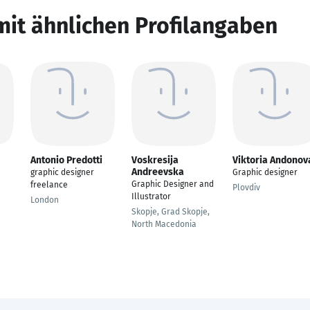
mit ähnlichen Profilangaben
Antonio Predotti
Voskresija
Viktoria Andonov
Andreevska
graphic designer
Graphic designer
Graphic Designer and
freelance
Plovdiv
Illustrator
London
Skopje, Grad Skopje,
North Macedonia