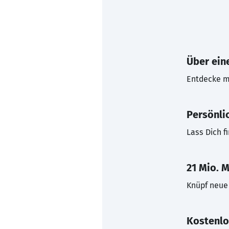
Über eine
Entdecke mi
Persönli
Lass Dich f
21 Mio. M
Knüpf neue 
Kostenlo