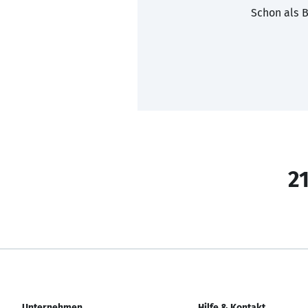
Schon als B
21
Unternehmen
Hilfe & Kontakt