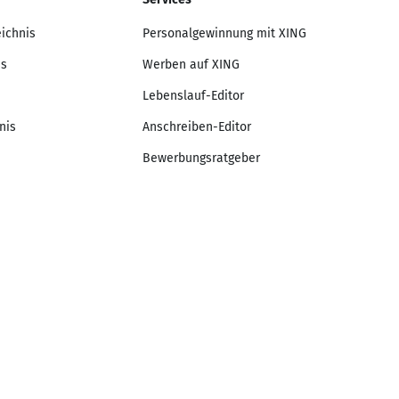
eichnis
Personalgewinnung mit XING
is
Werben auf XING
Lebenslauf-Editor
nis
Anschreiben-Editor
Bewerbungsratgeber