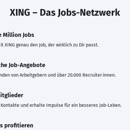
XING – Das Jobs-Netzwerk
 Million Jobs
t XING genau den Job, der wirklich zu Dir passt.
che Job-Angebote
inden von Arbeitgebern und über 20.000 Recruiter·innen.
itglieder
Kontakte und erhalte Impulse für ein besseres Job-Leben.
s profitieren