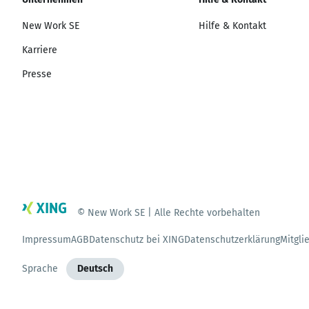
New Work SE
Hilfe & Kontakt
Karriere
Presse
© New Work SE | Alle Rechte vorbehalten
Impressum
AGB
Datenschutz bei XING
Datenschutzerklärung
Mitgli
Sprache
Deutsch