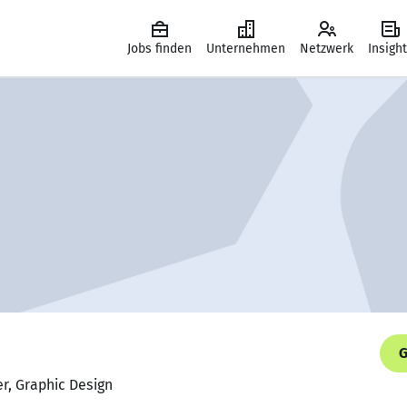
Jobs finden
Unternehmen
Netzwerk
Insigh
G
er, Graphic Design