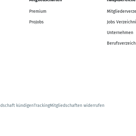
Premium
Mitgliederverz
ProJobs
Jobs Verzeichn
Unternehmen
Berufsverzeich
edschaft kündigen
Tracking
Mitgliedschaften widerrufen