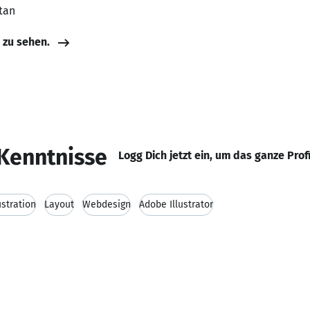
stan
e zu sehen.
Kenntnisse
Logg Dich jetzt ein, um das ganze Prof
ustration
Layout
Webdesign
Adobe Illustrator