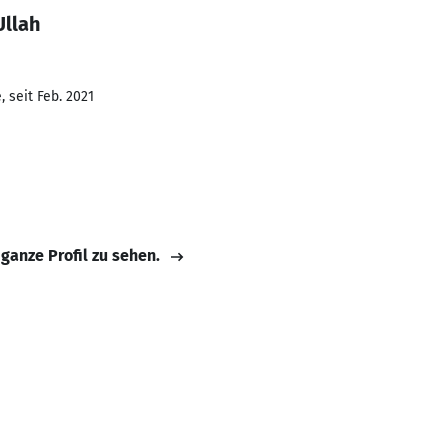
Ullah
 seit Feb. 2021
 ganze Profil zu sehen.