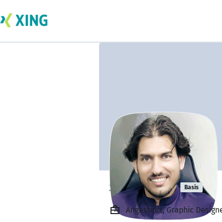
Shafi Ullah
Basis
Angestellt, Graphic Design