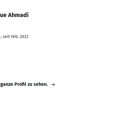
que Ahmadi
 seit Feb. 2022
 ganze Profil zu sehen.