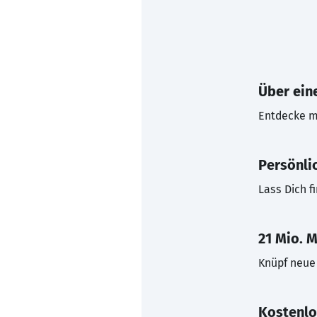
Über eine
Entdecke mi
Persönli
Lass Dich f
21 Mio. M
Knüpf neue 
Kostenlo