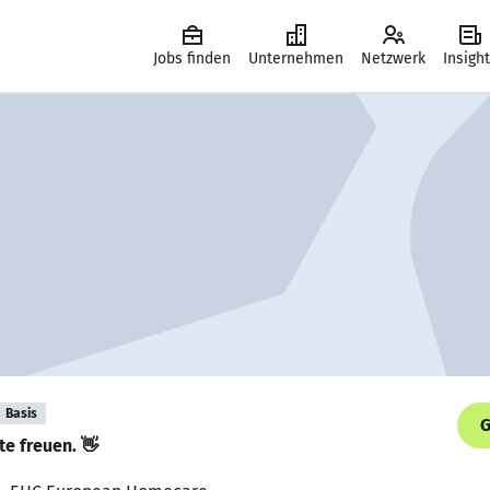
Jobs finden
Unternehmen
Netzwerk
Insigh
Basis
G
te freuen. 👋