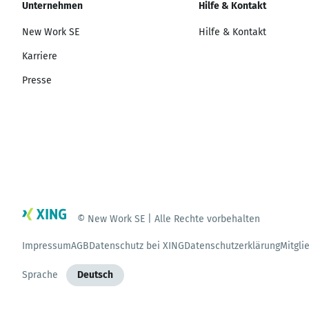
Unternehmen
Hilfe & Kontakt
New Work SE
Hilfe & Kontakt
Karriere
Presse
© New Work SE | Alle Rechte vorbehalten
Impressum
AGB
Datenschutz bei XING
Datenschutzerklärung
Mitgli
Sprache
Deutsch