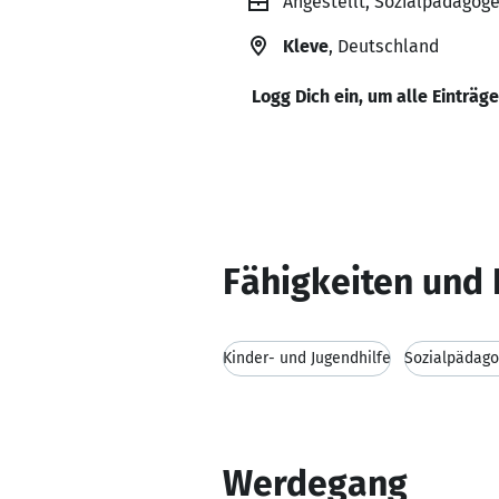
Angestellt, Sozialpädago
Kleve
, Deutschland
Logg Dich ein, um alle Einträg
Fähigkeiten und 
Kinder- und Jugendhilfe
Sozialpädago
Werdegang