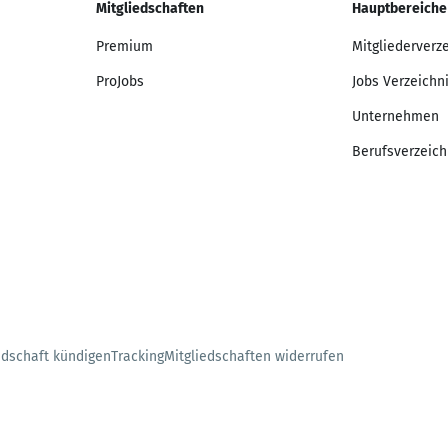
Mitgliedschaften
Hauptbereiche
Premium
Mitgliederverz
ProJobs
Jobs Verzeichn
Unternehmen
Berufsverzeich
edschaft kündigen
Tracking
Mitgliedschaften widerrufen