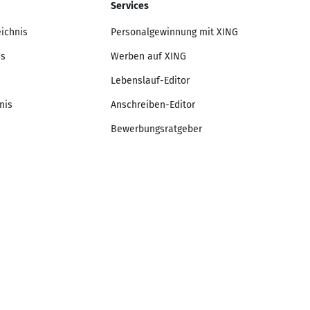
Services
eichnis
Personalgewinnung mit XING
is
Werben auf XING
Lebenslauf-Editor
nis
Anschreiben-Editor
Bewerbungsratgeber