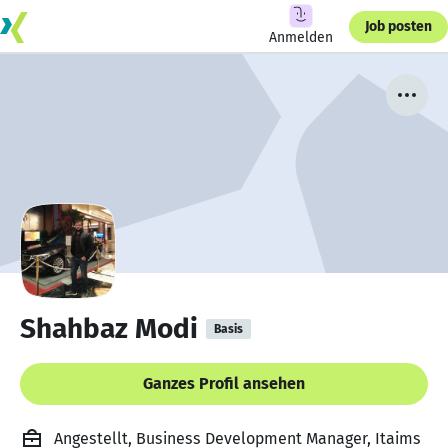
Job posten
Anmelden
Shahbaz Modi
Basis
Ganzes Profil ansehen
Angestellt, Business Development Manager, Itaims