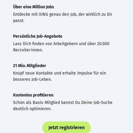
Über eine Million Jobs
Entdecke mit XING genau den Job, der wirklich zu Dir
passt.
Persönliche Job-Angebote
Lass Dich finden von Arbeitgebern und über 20.000
Recruiter·innen.
21 Mio. Mitglieder
Knüpf neue Kontakte und erhalte Impulse für ein
besseres Job-Leben.
Kostenlos profitieren
Schon als Basis-Mitglied kannst Du Deine Job-Suche
deutlich optimieren.
Jetzt registrieren