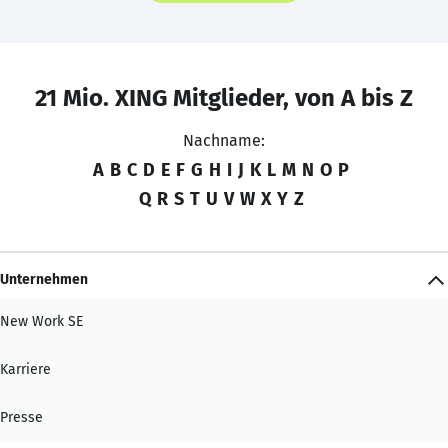
21 Mio. XING Mitglieder, von A bis Z
Nachname:
A
B
C
D
E
F
G
H
I
J
K
L
M
N
O
P
Q
R
S
T
U
V
W
X
Y
Z
Unternehmen
New Work SE
Karriere
Presse