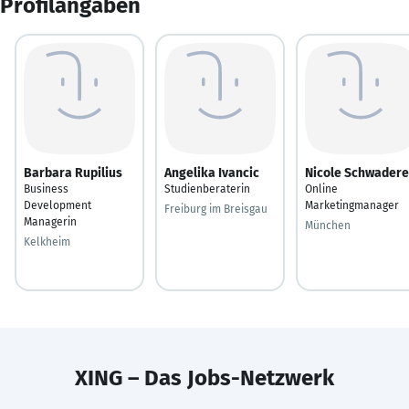
Profilangaben
Barbara Rupilius
Angelika Ivancic
Nicole Schwadere
Business
Studienberaterin
Online
Development
Marketingmanager
Freiburg im Breisgau
Managerin
München
Kelkheim
XING – Das Jobs-Netzwerk