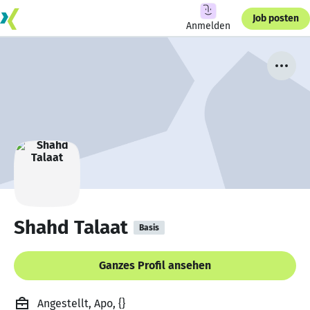
Job posten
Anmelden
Shahd Talaat
Basis
Ganzes Profil ansehen
Angestellt, Apo, {}