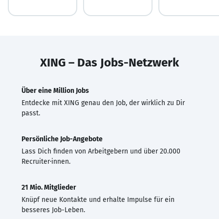
XING – Das Jobs-Netzwerk
Über eine Million Jobs
Entdecke mit XING genau den Job, der wirklich zu Dir
passt.
Persönliche Job-Angebote
Lass Dich finden von Arbeitgebern und über 20.000
Recruiter·innen.
21 Mio. Mitglieder
Knüpf neue Kontakte und erhalte Impulse für ein
besseres Job-Leben.