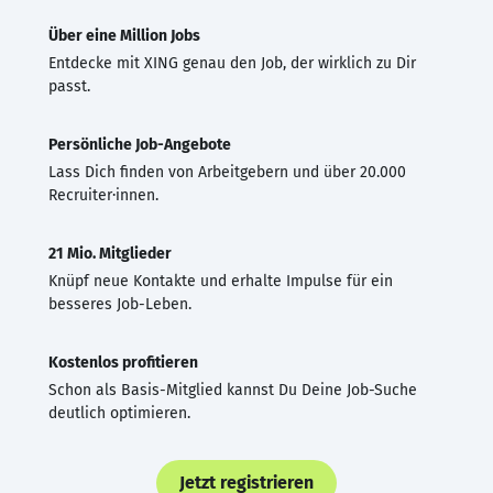
Über eine Million Jobs
Entdecke mit XING genau den Job, der wirklich zu Dir
passt.
Persönliche Job-Angebote
Lass Dich finden von Arbeitgebern und über 20.000
Recruiter·innen.
21 Mio. Mitglieder
Knüpf neue Kontakte und erhalte Impulse für ein
besseres Job-Leben.
Kostenlos profitieren
Schon als Basis-Mitglied kannst Du Deine Job-Suche
deutlich optimieren.
Jetzt registrieren