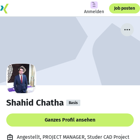
Job posten
Anmelden
Shahid Chatha
Basis
Ganzes Profil ansehen
Angestellt, PROJECT MANAGER, Studer CAD Project