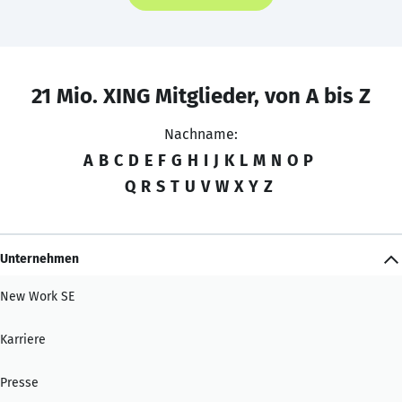
21 Mio. XING Mitglieder, von A bis Z
Nachname:
A
B
C
D
E
F
G
H
I
J
K
L
M
N
O
P
Q
R
S
T
U
V
W
X
Y
Z
Unternehmen
New Work SE
Karriere
Presse