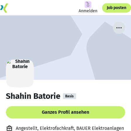
Job posten
Anmelden
Shahin Batorie
Basis
Ganzes Profil ansehen
Angestellt, Elektrofachkraft, BAUER Elektroanlagen