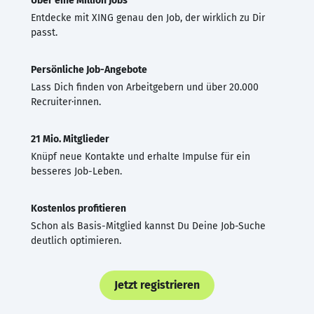
Über eine Million Jobs
Entdecke mit XING genau den Job, der wirklich zu Dir
passt.
Persönliche Job-Angebote
Lass Dich finden von Arbeitgebern und über 20.000
Recruiter·innen.
21 Mio. Mitglieder
Knüpf neue Kontakte und erhalte Impulse für ein
besseres Job-Leben.
Kostenlos profitieren
Schon als Basis-Mitglied kannst Du Deine Job-Suche
deutlich optimieren.
Jetzt registrieren