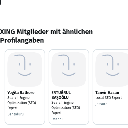
XING Mitglieder mit ähnlichen
Profilangaben
Yogita Rathore
ERTUĞRUL
Tanvir Hasan
BAŞOĞLU
Search Engine
Local SEO Expert
Search Engine
Optimization (SEO)
Jessore
Optimization (SEO)
Expert
Expert
Bengaluru
Istanbul