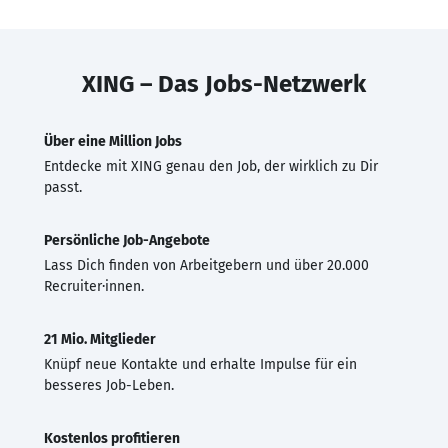
XING – Das Jobs-Netzwerk
Über eine Million Jobs
Entdecke mit XING genau den Job, der wirklich zu Dir
passt.
Persönliche Job-Angebote
Lass Dich finden von Arbeitgebern und über 20.000
Recruiter·innen.
21 Mio. Mitglieder
Knüpf neue Kontakte und erhalte Impulse für ein
besseres Job-Leben.
Kostenlos profitieren