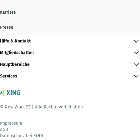
Karriere
Presse
Hilfe & Kontakt
Mitgliedschaften
Hauptbereiche
Services
© New Work SE | Alle Rechte vorbehalten
Impressum
AGB
Datenschutz bei XING