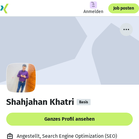
Job posten
Anmelden
Shahjahan Khatri
Basis
Ganzes Profil ansehen
Angestellt, Search Engine Optimization (SEO)