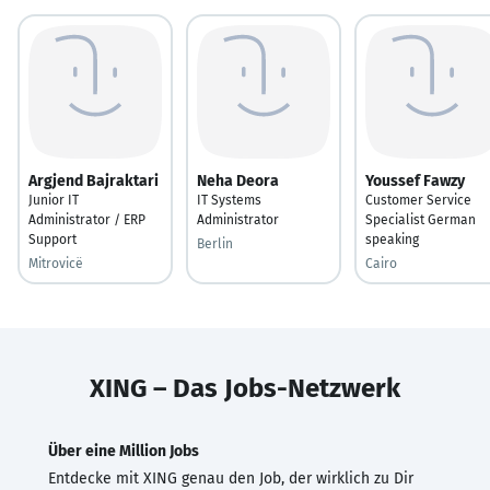
Argjend Bajraktari
Neha Deora
Youssef Fawzy
Junior IT
IT Systems
Customer Service
Administrator / ERP
Administrator
Specialist German
Support
speaking
Berlin
Mitrovicë
Cairo
XING – Das Jobs-Netzwerk
Über eine Million Jobs
Entdecke mit XING genau den Job, der wirklich zu Dir