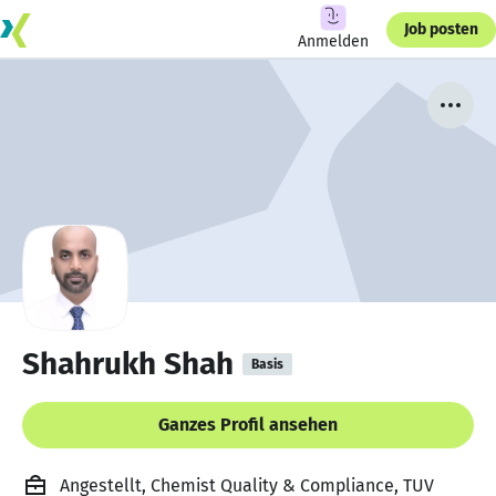
Job posten
Anmelden
Shahrukh Shah
Basis
Ganzes Profil ansehen
Angestellt, Chemist Quality & Compliance, TUV