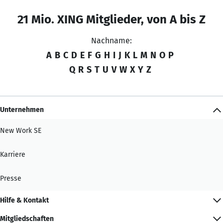
21 Mio. XING Mitglieder, von A bis Z
Nachname:
A
B
C
D
E
F
G
H
I
J
K
L
M
N
O
P
Q
R
S
T
U
V
W
X
Y
Z
Unternehmen
New Work SE
Karriere
Presse
Hilfe & Kontakt
Mitgliedschaften