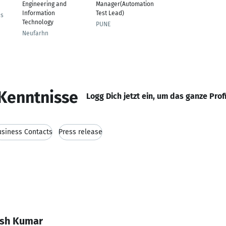
Engineering and
Manager(Automation
Information
Test Lead)
us
Technology
PUNE
Neufarhn
Kenntnisse
Logg Dich jetzt ein, um das ganze Prof
siness Contacts
Press release
esh Kumar