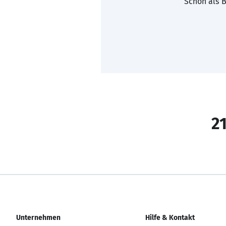
Schon als B
21
Unternehmen
Hilfe & Kontakt