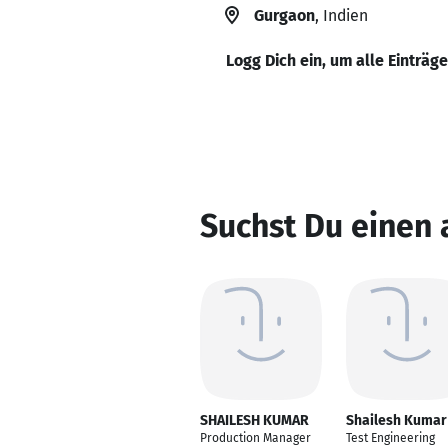
Gurgaon
, Indien
Logg Dich ein, um alle Einträg
Suchst Du einen
SHAILESH KUMAR
Shailesh Kumar
Production Manager
Test Engineering