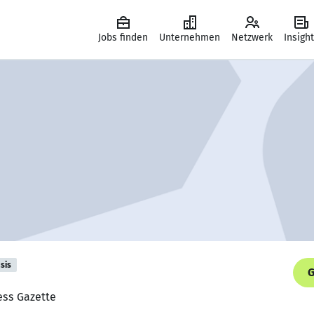
Jobs finden
Unternehmen
Netzwerk
Insigh
sis
G
ess Gazette