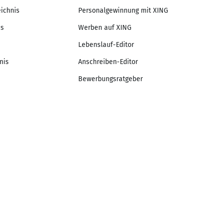
eichnis
Personalgewinnung mit XING
is
Werben auf XING
Lebenslauf-Editor
nis
Anschreiben-Editor
Bewerbungsratgeber