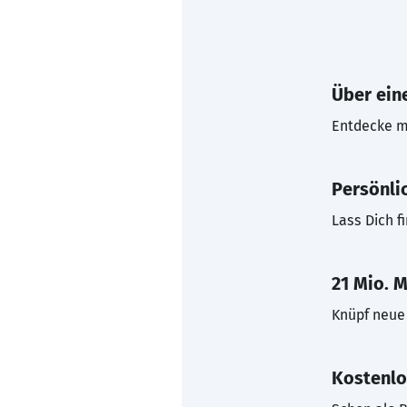
Über eine
Entdecke mi
Persönli
Lass Dich f
21 Mio. M
Knüpf neue 
Kostenlo