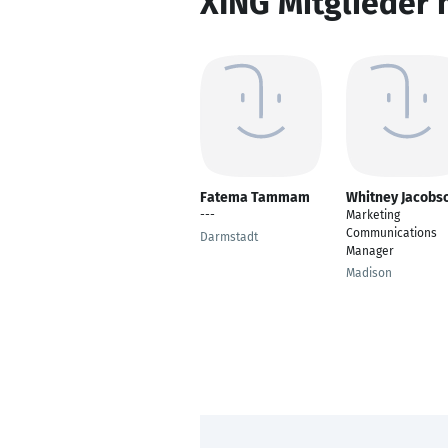
XING Mitglieder 
Fatema Tammam
Whitney Jacobs
---
Marketing
Communications
Darmstadt
Manager
Madison