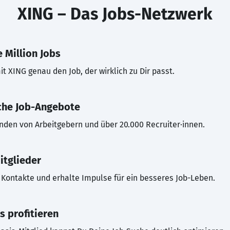
XING – Das Jobs-Netzwerk
 Million Jobs
t XING genau den Job, der wirklich zu Dir passt.
che Job-Angebote
inden von Arbeitgebern und über 20.000 Recruiter·innen.
itglieder
Kontakte und erhalte Impulse für ein besseres Job-Leben.
s profitieren