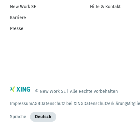
New Work SE
Hilfe & Kontakt
Karriere
Presse
© New Work SE | Alle Rechte vorbehalten
Impressum
AGB
Datenschutz bei XING
Datenschutzerklärung
Mitgli
Sprache
Deutsch