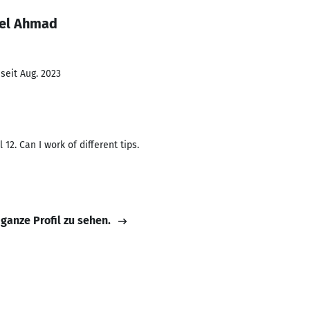
eel Ahmad
seit Aug. 2023
 12. Can I work of different tips.
 ganze Profil zu sehen.