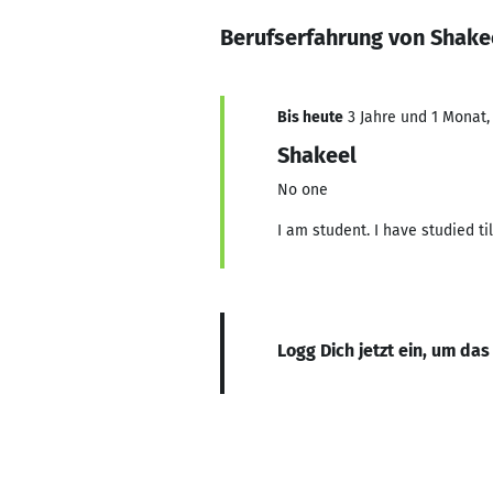
Berufserfahrung von Shak
Bis heute
3 Jahre und 1 Monat, 
Shakeel
No one
I am student. I have studied till
Logg Dich jetzt ein, um das