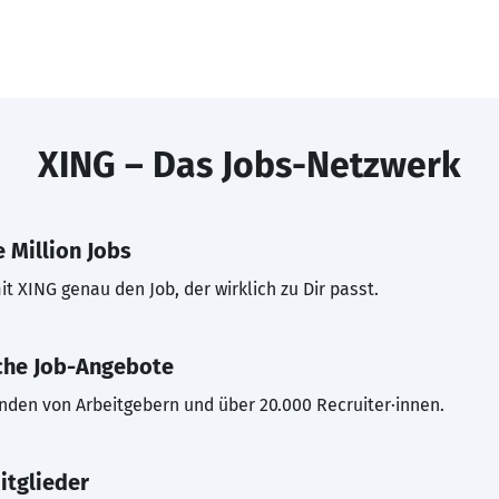
XING – Das Jobs-Netzwerk
 Million Jobs
t XING genau den Job, der wirklich zu Dir passt.
che Job-Angebote
inden von Arbeitgebern und über 20.000 Recruiter·innen.
itglieder