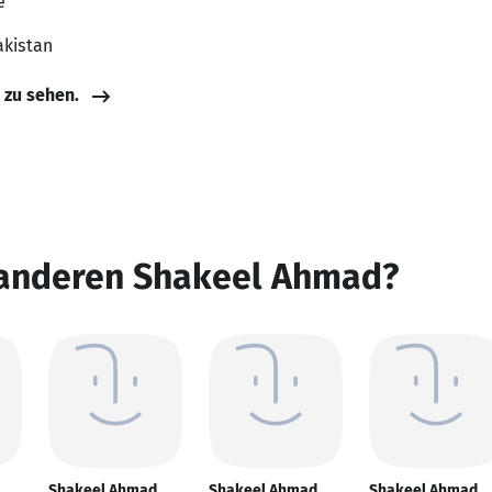
e
akistan
e zu sehen.
 anderen Shakeel Ahmad?
Shakeel Ahmad
Shakeel Ahmad
Shakeel Ahmad