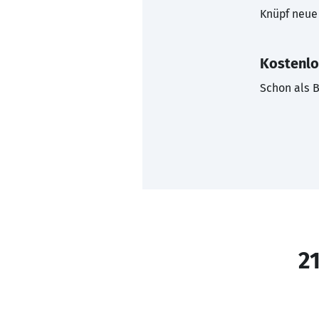
Knüpf neue 
Kostenlo
Schon als B
21