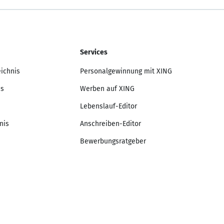
Services
eichnis
Personalgewinnung mit XING
is
Werben auf XING
Lebenslauf-Editor
nis
Anschreiben-Editor
Bewerbungsratgeber