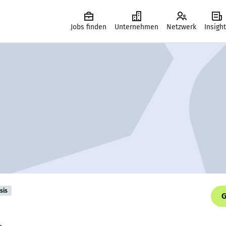
Jobs finden
Unternehmen
Netzwerk
Insigh
sis
G