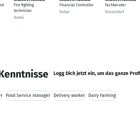
ed
Fire fighting
Financial Controller
Fachberater
technician
Dubai
Düsseldorf
Dubai
Kenntnisse
Logg Dich jetzt ein, um das ganze Prof
er
Food Service manager
Delivery worker
Dairy Farming