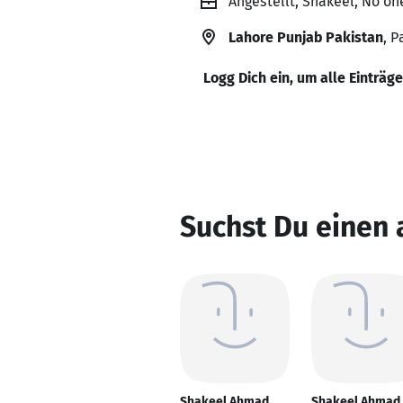
Angestellt, Shakeel, No on
Lahore Punjab Pakistan
, P
Logg Dich ein, um alle Einträg
Suchst Du einen
Shakeel Ahmad
Shakeel Ahmad