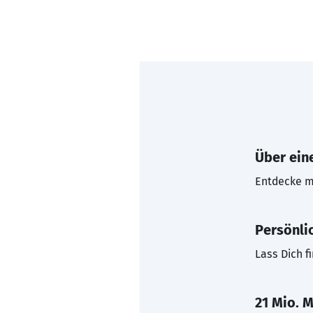
Über eine
Entdecke mi
Persönli
Lass Dich f
21 Mio. M