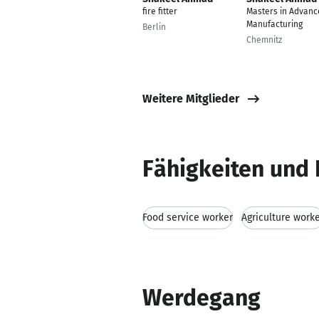
fire fitter
Masters in Advanc
Manufacturing
Berlin
Chemnitz
Weitere Mitglieder
Fähigkeiten und 
Food service worker
Agriculture work
Werdegang