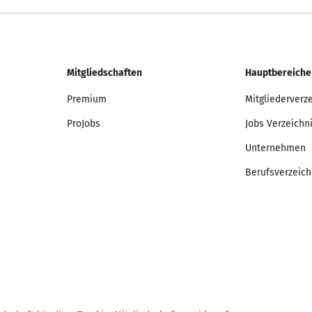
Mitgliedschaften
Hauptbereiche
Premium
Mitgliederverz
ProJobs
Jobs Verzeichn
Unternehmen
Berufsverzeich