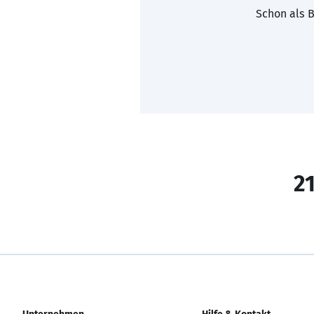
Schon als B
21