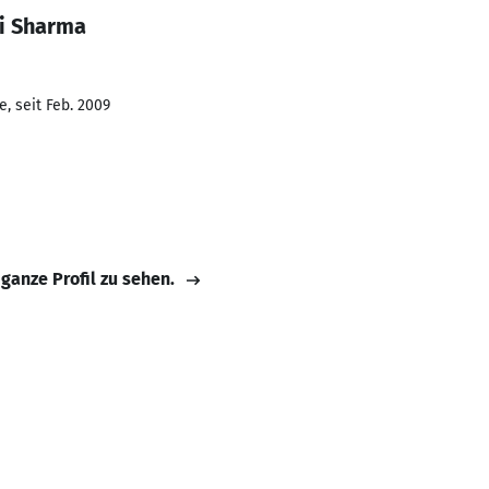
ni Sharma
, seit Feb. 2009
 ganze Profil zu sehen.