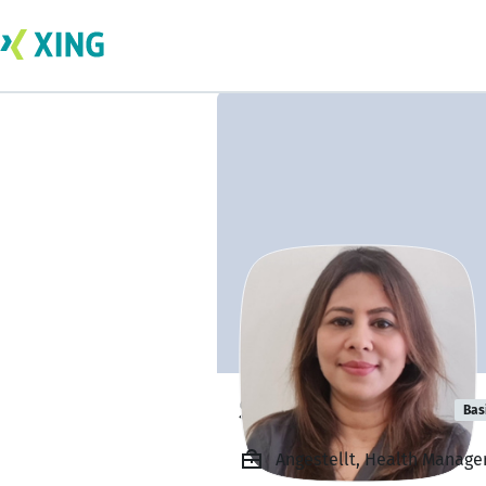
Shalini Sharma
Bas
Angestellt, Health Manager