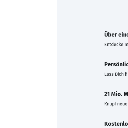
Über eine
Entdecke mi
Persönli
Lass Dich f
21 Mio. M
Knüpf neue 
Kostenlo