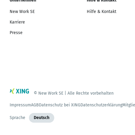
Unternehmen
Hilfe & Kontakt
New Work SE
Hilfe & Kontakt
Karriere
Presse
© New Work SE | Alle Rechte vorbehalten
Impressum
AGB
Datenschutz bei XING
Datenschutzerklärung
Mitgli
Sprache
Deutsch