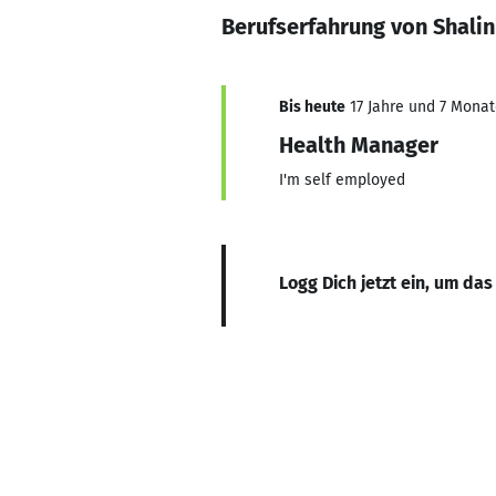
Berufserfahrung von Shali
Bis heute
17 Jahre und 7 Monate
Health Manager
I'm self employed
Logg Dich jetzt ein, um das