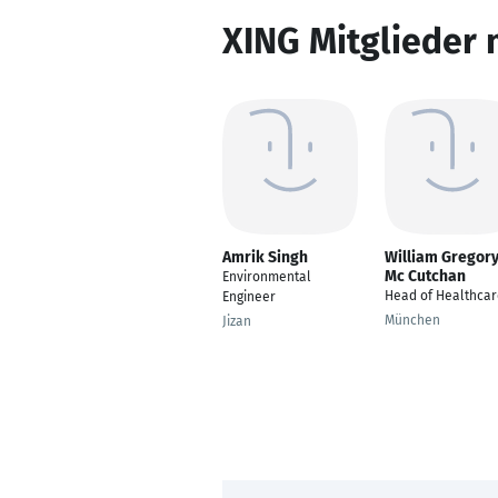
XING Mitglieder 
Amrik Singh
William Gregor
Mc Cutchan
Environmental
Head of Healthcar
Engineer
München
Jizan