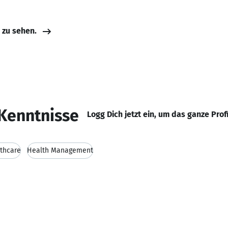
e zu sehen.
Kenntnisse
Logg Dich jetzt ein, um das ganze Prof
thcare
Health Management