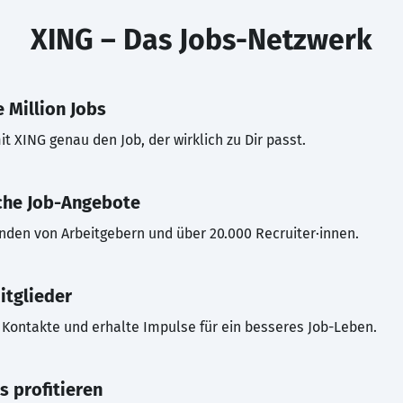
XING – Das Jobs-Netzwerk
 Million Jobs
t XING genau den Job, der wirklich zu Dir passt.
che Job-Angebote
inden von Arbeitgebern und über 20.000 Recruiter·innen.
itglieder
Kontakte und erhalte Impulse für ein besseres Job-Leben.
s profitieren