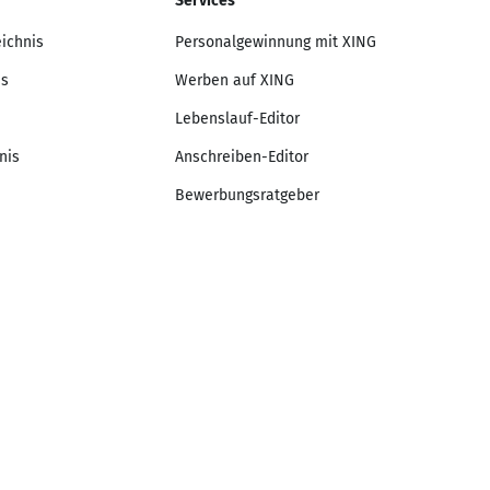
Services
eichnis
Personalgewinnung mit XING
is
Werben auf XING
Lebenslauf-Editor
nis
Anschreiben-Editor
Bewerbungsratgeber