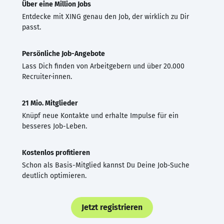
Über eine Million Jobs
Entdecke mit XING genau den Job, der wirklich zu Dir
passt.
Persönliche Job-Angebote
Lass Dich finden von Arbeitgebern und über 20.000
Recruiter·innen.
21 Mio. Mitglieder
Knüpf neue Kontakte und erhalte Impulse für ein
besseres Job-Leben.
Kostenlos profitieren
Schon als Basis-Mitglied kannst Du Deine Job-Suche
deutlich optimieren.
Jetzt registrieren