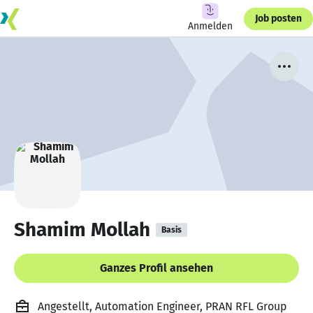
Job posten
Anmelden
Shamim Mollah
Basis
Ganzes Profil ansehen
Angestellt, Automation Engineer, PRAN RFL Group