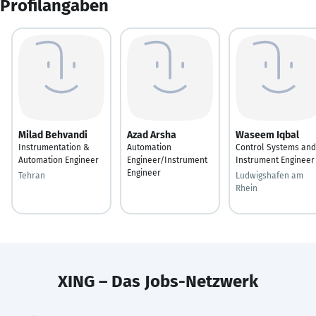
Profilangaben
Milad Behvandi
Azad Arsha
Waseem Iqbal
Instrumentation &
Automation
Control Systems and
Automation Engineer
Engineer/Instrument
Instrument Engineer
Engineer
Tehran
Ludwigshafen am
Rhein
XING – Das Jobs-Netzwerk