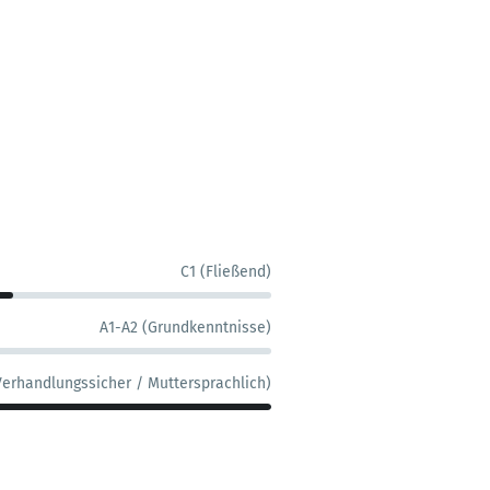
C1 (Fließend)
A1-A2 (Grundkenntnisse)
Verhandlungssicher / Muttersprachlich)