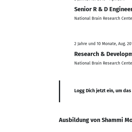
Senior R & D Enginee
National Brain Research Center
2 Jahre und 10 Monate, Aug. 20
Research & Developm
National Brain Research Center
Logg Dich jetzt ein, um das
Ausbildung von Shammi M