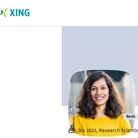
Shammi More
Basis
Bis 2023, Research Scienti