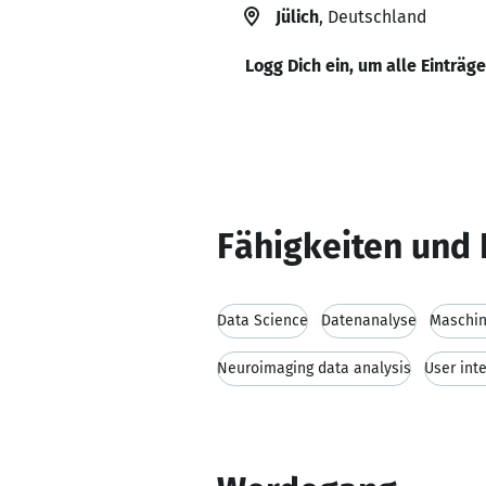
Jülich
, Deutschland
Logg Dich ein, um alle Einträg
Fähigkeiten und 
Data Science
Datenanalyse
Maschin
Neuroimaging data analysis
User int