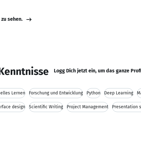
e zu sehen.
Kenntnisse
Logg Dich jetzt ein, um das ganze Prof
elles Lernen
Forschung und Entwicklung
Python
Deep Learning
M
erface design
Scientific Writing
Project Management
Presentation s