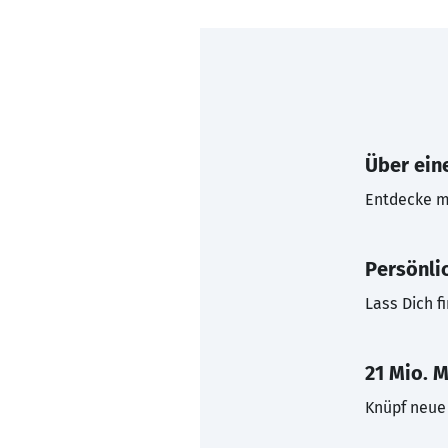
Über eine
Entdecke mi
Persönli
Lass Dich f
21 Mio. M
Knüpf neue 