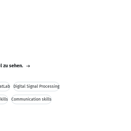
il zu sehen.
atLab
Digital Signal Processing
kills
Communication skills