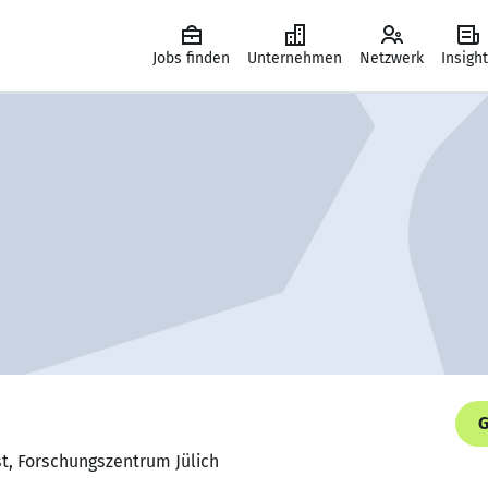
Jobs finden
Unternehmen
Netzwerk
Insigh
G
st, Forschungszentrum Jülich