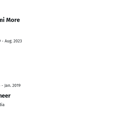
mi More
 - Aug. 2023
 - Jan. 2019
neer
dia